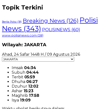
Topik Terkini
Polisi
Breaking News
(126)
Berita Polisi
(18)
News
(343)
POLISINEWS
(60)
www.polisinews.com
(28)
Wilayah: JAKARTA
Ahad, 24 Safar 1448 H / 09 Agustus 2026
Imsak
04:34
Subuh
04:44
Terbit
05:59
Dhuha
06:27
Dzuhur
12:02
Ashar
15:23
Maghrib
17:58
Isya
19:09
Waktu sholat berikutnya dalam: