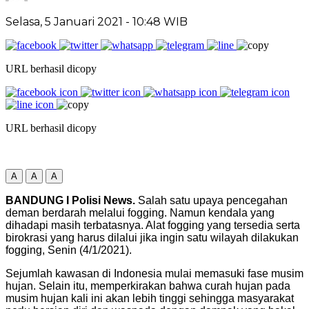
Selasa, 5 Januari 2021
- 10:48 WIB
URL berhasil dicopy
URL berhasil dicopy
A
A
A
BANDUNG I Polisi News.
Salah satu upaya pencegahan
deman berdarah melalui fogging. Namun kendala yang
dihadapi masih terbatasnya. Alat fogging yang tersedia serta
birokrasi yang harus dilalui jika ingin satu wilayah dilakukan
fogging, Senin (4/1/2021).
Sejumlah kawasan di Indonesia mulai memasuki fase musim
hujan. Selain itu, memperkirakan bahwa curah hujan pada
musim hujan kali ini akan lebih tinggi sehingga masyarakat