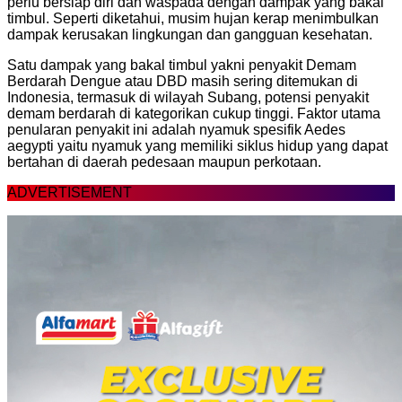
perlu bersiap diri dan waspada dengan dampak yang bakal
timbul. Seperti diketahui, musim hujan kerap menimbulkan
dampak kerusakan lingkungan dan gangguan kesehatan.
Satu dampak yang bakal timbul yakni penyakit Demam
Berdarah Dengue atau DBD masih sering ditemukan di
Indonesia, termasuk di wilayah Subang, potensi penyakit
demam berdarah di kategorikan cukup tinggi. Faktor utama
penularan penyakit ini adalah nyamuk spesifik Aedes
aegypti yaitu nyamuk yang memiliki siklus hidup yang dapat
bertahan di daerah pedesaan maupun perkotaan.
ADVERTISEMENT