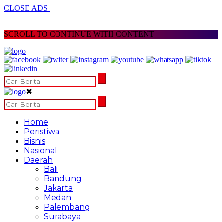
CLOSE ADS
SCROLL TO CONTINUE WITH CONTENT
✖
Home
Peristiwa
Bisnis
Nasional
Daerah
Bali
Bandung
Jakarta
Medan
Palembang
Surabaya