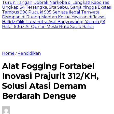
Turun Tangan
Dobrak Narkoba di Langkat! Kapolres
Ungkap 34 Tersangka, Sita Sabu, Ganja hingga Ekstasi
Tembus 996 Pucuk! 995 Senjata Ilegal Ternyata
Disimpan di Ruang Mantan Ketua Yayasan di Jaksel
Hafidz Cilik Tunanetra Asal Banyuwangi, Yasmin (9)
Hafal 6 Juz Al-Qur’an Meski Buta Sejak Balita
Home
Pendidikan
/
Alat Fogging Fortabel
Inovasi Prajurit 312/KH,
Solusi Atasi Demam
Berdarah Dengue