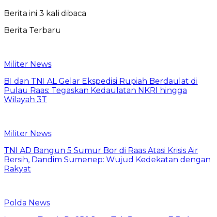
Berita ini 3 kali dibaca
Berita Terbaru
Militer News
BI dan TNI AL Gelar Ekspedisi Rupiah Berdaulat di
Pulau Raas: Tegaskan Kedaulatan NKRI hingga
Wilayah 3T
Militer News
TNI AD Bangun 5 Sumur Bor di Raas Atasi Krisis Air
Bersih, Dandim Sumenep: Wujud Kedekatan dengan
Rakyat
Polda News