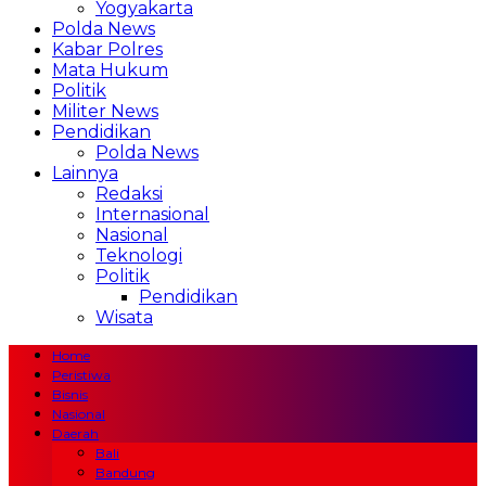
Yogyakarta
Polda News
Kabar Polres
Mata Hukum
Politik
Militer News
Pendidikan
Polda News
Lainnya
Redaksi
Internasional
Nasional
Teknologi
Politik
Pendidikan
Wisata
Home
Peristiwa
Bisnis
Nasional
Daerah
Bali
Bandung