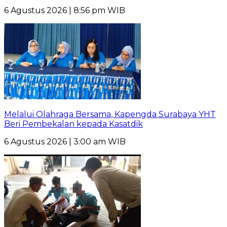
6 Agustus 2026 | 8:56 pm WIB
Melalui Olahraga Bersama, Kapengda Surabaya YHT
Beri Pembekalan kepada Kasatdik
6 Agustus 2026 | 3:00 am WIB