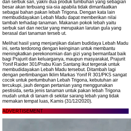
dan serbuk sari, yakni dua produk tumbuhan yang sebagian
besar akan terbuang sia-sia apabila tidak dimanfaatkan
sebagai bahan pakan lebah Trigona. Dengan kata lain
membudidayakan Lebah Madu dapat memberikan nilai
tambah terhadap tanaman. Makanan pokok lebah yaitu
serbuk sari dan nectar yang merupakan larutan gula yang
berasal dari tanaman terseb ut.
Melihat hasil yang menjanjikan dalam budidaya Lebah Madu
ini, serta terdorong dengan keinginan untuk membantu
meningkatkan perekonomian dan gizi yang bermanfaat baik
bagi Prajurit dan keluarganya, maupun masyarakat, Prajurit
Yonif Raider 301/Prabu Kian Santang ikut tergerak untuk
membudidayakan Lebah Madu tersebut. Ditambah lagi
dengan pertimbangan Iklim Markas Yonif R 301/PKS sangat
cocok untuk pertumbuhan Lebah Trigona, kebutuhan air
tercukupi, jauh dengan pertanian yang menggunakan
pestisida, serta jenis tanaman untuk pakan lebah Trigona
mudah untuk di tanam di sekitar sarang lebah yang tidak
memakan tempat luas, Kamis (31/12/2020).
ADVERTISEMENT