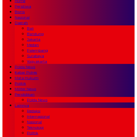
Home
Peristiwa
Bisnis
Nasional
Daerah
Bali
Bandung
Jakarta
Medan
Palembang
Surabaya
Yogyakarta
Polda News
Kabar Polres
Mata Hukum
Politik
Militer News
Pendidikan
Polda News
Lainnya
Redaksi
Internasional
Nasional
Teknologi
Politik