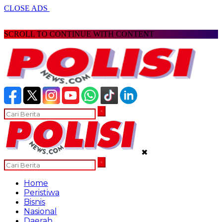
CLOSE ADS
SCROLL TO CONTINUE WITH CONTENT
✖
Home
Peristiwa
Bisnis
Nasional
Daerah