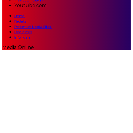
Youtube.com
Home
Redaksi
Pedoman Media Siber
Disclaimer
Info Iklan
Media Online