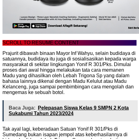
SCROLL TO RESUME CONTENT
Prajurit dibawah binaan Mayor Inf Wahyu, selain budidaya di
satuannya, budidaya itu juga di sosialisasikan kepada warga
masyarakat di sekitar lingkungan Yonif R 301/Pks. Dimulai
proses dari awal hingga melakukan tata cara memanen
Madu yang dihasilkan oleh Lebah Trigona Sp yang dalam
bahasa lainnya dikenal dengan Madu Kelulut atau Madu
Kelanceng, juga sampai pembimbingan cara mengolah dan
mengemas ke sebuah botol.
Baca Juga:
Pelepasan Siswa Kelas 9 SMPN 2 Kota
Sukabumi Tahun 2023/2024
Tak ayal lagi, keberadaan Satuan Yonif R 301/Pks di
Sumedang bukan isapan jempol atas keberhasilannya di