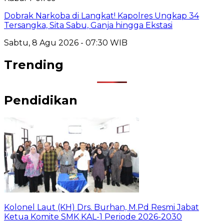
Dobrak Narkoba di Langkat! Kapolres Ungkap 34
Tersangka, Sita Sabu, Ganja hingga Ekstasi
Sabtu, 8 Agu 2026 - 07:30 WIB
Trending
Pendidikan
Kolonel Laut (KH) Drs. Burhan, M.Pd Resmi Jabat
Ketua Komite SMK KAL-1 Periode 2026-2030