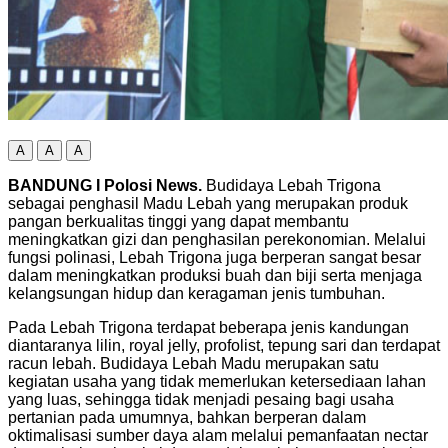
A
A
A
BANDUNG I Polosi News.
Budidaya Lebah Trigona
sebagai penghasil Madu Lebah yang merupakan produk
pangan berkualitas tinggi yang dapat membantu
meningkatkan gizi dan penghasilan perekonomian. Melalui
fungsi polinasi, Lebah Trigona juga berperan sangat besar
dalam meningkatkan produksi buah dan biji serta menjaga
kelangsungan hidup dan keragaman jenis tumbuhan.
Pada Lebah Trigona terdapat beberapa jenis kandungan
diantaranya lilin, royal jelly, profolist, tepung sari dan terdapat
racun lebah. Budidaya Lebah Madu merupakan satu
kegiatan usaha yang tidak memerlukan ketersediaan lahan
yang luas, sehingga tidak menjadi pesaing bagi usaha
pertanian pada umumnya, bahkan berperan dalam
oktimalisasi sumber daya alam melalui pemanfaatan nectar