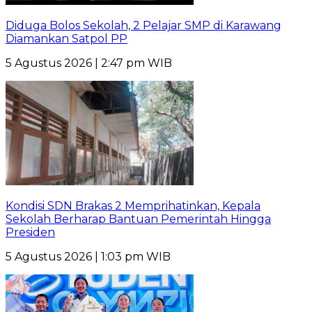
Diduga Bolos Sekolah, 2 Pelajar SMP di Karawang
Diamankan Satpol PP
5 Agustus 2026 | 2:47 pm WIB
Kondisi SDN Brakas 2 Memprihatinkan, Kepala
Sekolah Berharap Bantuan Pemerintah Hingga
Presiden
5 Agustus 2026 | 1:03 pm WIB