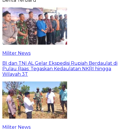
Berita Terbaru
Militer News
BI dan TNI AL Gelar Ekspedisi Rupiah Berdaulat di
Pulau Raas: Tegaskan Kedaulatan NKRI hingga
Wilayah 3T
Militer News