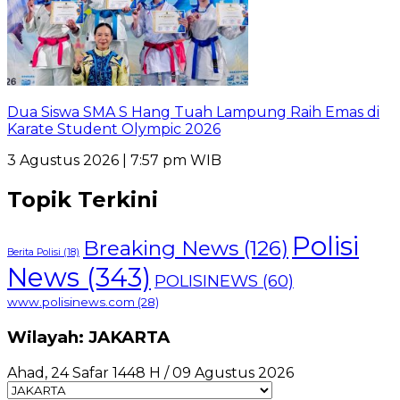
Dua Siswa SMA S Hang Tuah Lampung Raih Emas di
Karate Student Olympic 2026
3 Agustus 2026 | 7:57 pm WIB
Topik Terkini
Polisi
Breaking News
(126)
Berita Polisi
(18)
News
(343)
POLISINEWS
(60)
www.polisinews.com
(28)
Wilayah: JAKARTA
Ahad, 24 Safar 1448 H / 09 Agustus 2026