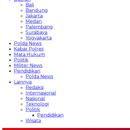
Bali
Bandung
Jakarta
Medan
Palembang
Surabaya
Yogyakarta
Polda News
Kabar Polres
Mata Hukum
Politik
Militer News
Pendidikan
Polda News
Lainnya
Redaksi
Internasional
Nasional
Teknologi
Politik
Pendidikan
Wisata