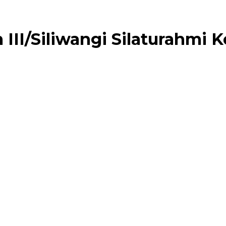
II/Siliwangi Silaturahmi K