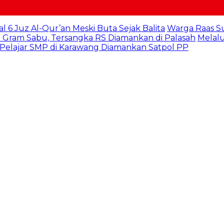
al 6 Juz Al-Qur’an Meski Buta Sejak Balita
Warga Raas S
 Gram Sabu, Tersangka RS Diamankan di Palasah
Melalu
 Pelajar SMP di Karawang Diamankan Satpol PP