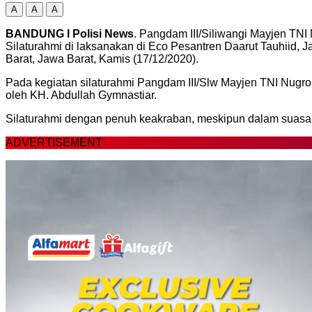
A
A
A
BANDUNG I Polisi News
. Pangdam III/Siliwangi Mayjen TNI
Silaturahmi di laksanakan di Eco Pesantren Daarut Tauhii
Barat, Jawa Barat, Kamis (17/12/2020).
Pada kegiatan silaturahmi Pangdam III/Slw Mayjen TNI Nugro
oleh KH. Abdullah Gymnastiar.
Silaturahmi dengan penuh keakraban, meskipun dalam suasan
ADVERTISEMENT