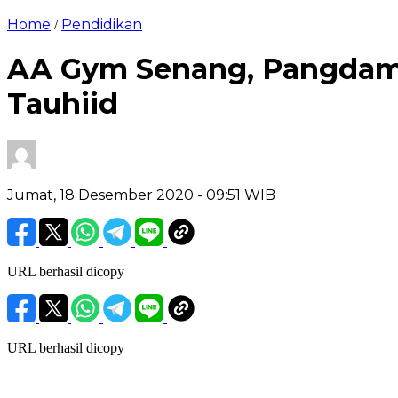
Home
Pendidikan
/
AA Gym Senang, Pangdam I
Tauhiid
Jumat, 18 Desember 2020
- 09:51 WIB
URL berhasil dicopy
URL berhasil dicopy