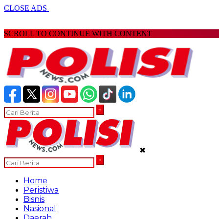
CLOSE ADS
SCROLL TO CONTINUE WITH CONTENT
✖
Home
Peristiwa
Bisnis
Nasional
Daerah