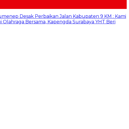
umenep Desak Perbaikan Jalan Kabupaten 9 KM : Kami
i Olahraga Bersama, Kapengda Surabaya YHT Beri