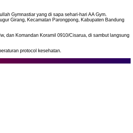
llah Gymnastiar yang di sapa sehari-hari AA Gym.
igugur Girang, Kecamatan Parongpong, Kabupaten Bandung
/Slw, dan Komandan Koramil 0910/Cisarua, di sambut langsung
raturan protocol kesehatan.