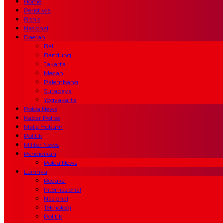
Home
Peristiwa
Bisnis
Nasional
Daerah
Bali
Bandung
Jakarta
Medan
Palembang
Surabaya
Yogyakarta
Polda News
Kabar Polres
Mata Hukum
Politik
Militer News
Pendidikan
Polda News
Lainnya
Redaksi
Internasional
Nasional
Teknologi
Politik