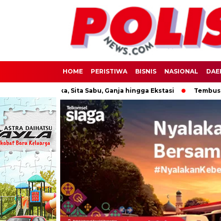
HOME
PERISTIWA
BISNIS
NASIONAL
DAE
Tersangka, Sita Sabu, Ganja hingga Ekstasi
Tembus 996 Pucuk