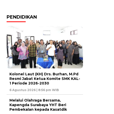
PENDIDIKAN
Kolonel Laut (KH) Drs. Burhan, M.Pd
Resmi Jabat Ketua Komite SMK KAL-
1 Periode 2026-2030
6 Agustus 2026 | 8:56 pm WIB
Melalui Olahraga Bersama,
Kapengda Surabaya YHT Beri
Pembekalan kepada Kasatdik