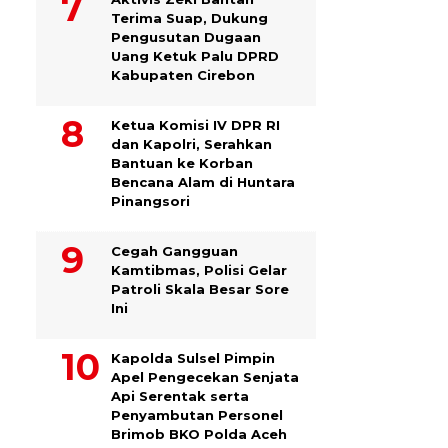
Terima Suap, Dukung
Pengusutan Dugaan
Uang Ketuk Palu DPRD
Kabupaten Cirebon
Ketua Komisi IV DPR RI
dan Kapolri, Serahkan
Bantuan ke Korban
Bencana Alam di Huntara
Pinangsori
Cegah Gangguan
Kamtibmas, Polisi Gelar
Patroli Skala Besar Sore
Ini
Kapolda Sulsel Pimpin
Apel Pengecekan Senjata
Api Serentak serta
Penyambutan Personel
Brimob BKO Polda Aceh