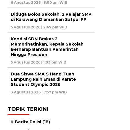
6 Agustus 2026 | 3:00 am WIB
Diduga Bolos Sekolah, 2 Pelajar SMP
di Karawang Diamankan Satpol PP
5 Agustus 2026 | 2:47 pm WIB
Kondisi SDN Brakas 2
Memprihatinkan, Kepala Sekolah
Berharap Bantuan Pemerintah
Hingga Presiden
5 Agustus 2026 | 1:03 pm WIB
Dua Siswa SMA S Hang Tuah
Lampung Raih Emas di Karate
Student Olympic 2026
3 Agustus 2026 | 7:57 pm WIB
TOPIK TERKINI
Berita Polisi
(18)