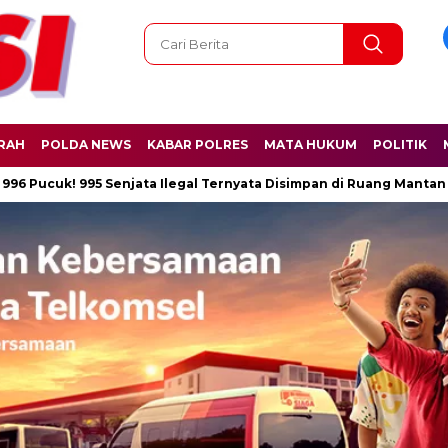
RAH
POLDA NEWS
KABAR POLRES
MATA HUKUM
POLITIK
! 995 Senjata Ilegal Ternyata Disimpan di Ruang Mantan Ketua Ya