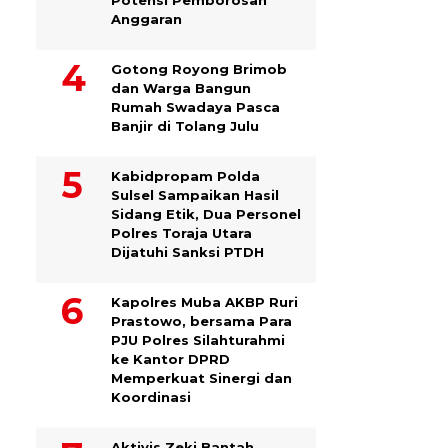
Potensi Pemborosan
Anggaran
Gotong Royong Brimob
dan Warga Bangun
Rumah Swadaya Pasca
Banjir di Tolang Julu
Kabidpropam Polda
Sulsel Sampaikan Hasil
Sidang Etik, Dua Personel
Polres Toraja Utara
Dijatuhi Sanksi PTDH
Kapolres Muba AKBP Ruri
Prastowo, bersama Para
PJU Polres Silahturahmi
ke Kantor DPRD
Memperkuat Sinergi dan
Koordinasi
Aktivis Zeki Bantah