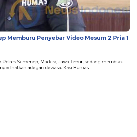
ep Memburu Penyebar Video Mesum 2 Pria 1
 Polres Sumenep, Madura, Jawa Timur, sedang memburu
emperlihatkan adegan dewasa. Kasi Humas…