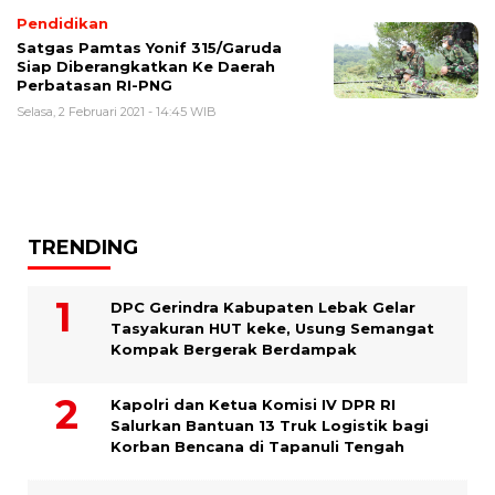
Pendidikan
Satgas Pamtas Yonif 315/Garuda
Siap Diberangkatkan Ke Daerah
Perbatasan RI-PNG
Selasa, 2 Februari 2021 - 14:45 WIB
TRENDING
DPC Gerindra Kabupaten Lebak Gelar
Tasyakuran HUT keke, Usung Semangat
Kompak Bergerak Berdampak
Kapolri dan Ketua Komisi IV DPR RI
Salurkan Bantuan 13 Truk Logistik bagi
Korban Bencana di Tapanuli Tengah