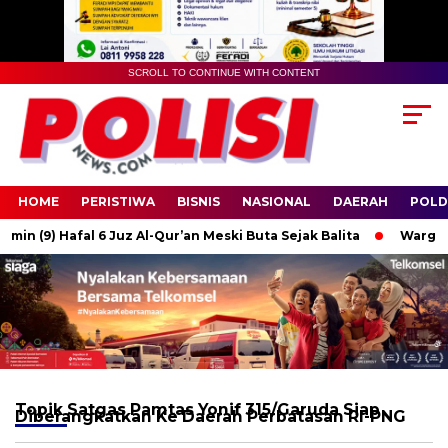
SCROLL TO CONTINUE WITH CONTENT
HOME
PERISTIWA
BISNIS
NASIONAL
DAERAH
POLD
in (9) Hafal 6 Juz Al-Qur’an Meski Buta Sejak Balita
Warga Ra
Topik
Satgas Pamtas Yonif 315/Garuda Siap
Diberangkatkan Ke Daerah Perbatasan RI-PNG