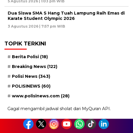
5 Agustus 2026 | 1:03 pm WIB
Dua Siswa SMA S Hang Tuah Lampung Raih Emas di
Karate Student Olympic 2026
3 Agustus 2026 | 7:57 pm WIB
TOPIK TERKINI
Berita Polisi
(18)
Breaking News
(122)
Polisi News
(343)
POLISINEWS
(60)
www.polisinews.com
(28)
Gagal mengambil jadwal sholat dari MyQuran API.