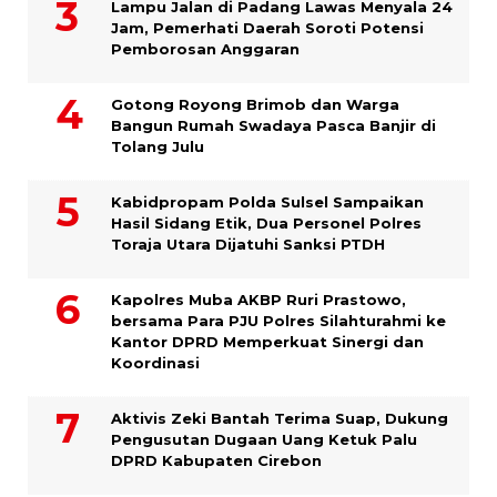
Lampu Jalan di Padang Lawas Menyala 24
Jam, Pemerhati Daerah Soroti Potensi
Pemborosan Anggaran
Gotong Royong Brimob dan Warga
Bangun Rumah Swadaya Pasca Banjir di
Tolang Julu
Kabidpropam Polda Sulsel Sampaikan
Hasil Sidang Etik, Dua Personel Polres
Toraja Utara Dijatuhi Sanksi PTDH
Kapolres Muba AKBP Ruri Prastowo,
bersama Para PJU Polres Silahturahmi ke
Kantor DPRD Memperkuat Sinergi dan
Koordinasi
Aktivis Zeki Bantah Terima Suap, Dukung
Pengusutan Dugaan Uang Ketuk Palu
DPRD Kabupaten Cirebon