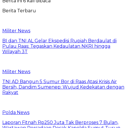
Berita ini 6 kali dibaca
Berita Terbaru
Militer News
BI dan TNI AL Gelar Ekspedisi Rupiah Berdaulat di
Pulau Raas: Tegaskan Kedaulatan NKRI hingga
Wilayah 3T
Militer News
TNI AD Bangun 5 Sumur Bor di Raas Atasi Krisis Air
Bersih, Dandim Sumenep: Wujud Kedekatan dengan
Rakyat
Polda News
Laporan Fitnah Rp250 Juta Tak Berproses 7 Bulan,
Wartawan Persadaan Desak Kapolda Sumut Turun