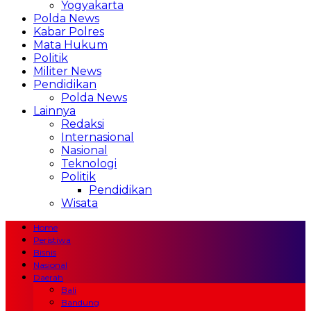
Yogyakarta
Polda News
Kabar Polres
Mata Hukum
Politik
Militer News
Pendidikan
Polda News
Lainnya
Redaksi
Internasional
Nasional
Teknologi
Politik
Pendidikan
Wisata
Home
Peristiwa
Bisnis
Nasional
Daerah
Bali
Bandung