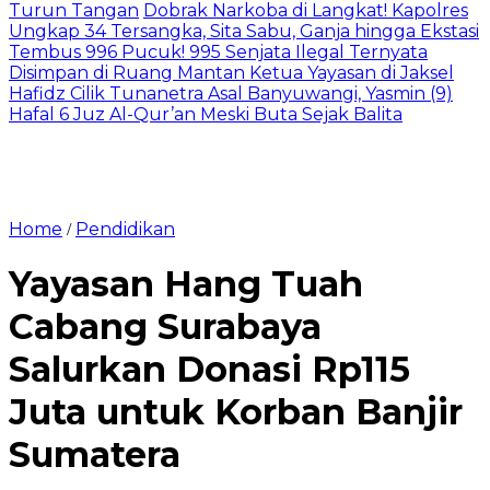
Turun Tangan
Dobrak Narkoba di Langkat! Kapolres
Ungkap 34 Tersangka, Sita Sabu, Ganja hingga Ekstasi
Tembus 996 Pucuk! 995 Senjata Ilegal Ternyata
Disimpan di Ruang Mantan Ketua Yayasan di Jaksel
Hafidz Cilik Tunanetra Asal Banyuwangi, Yasmin (9)
Hafal 6 Juz Al-Qur’an Meski Buta Sejak Balita
Home
Pendidikan
/
Yayasan Hang Tuah
Cabang Surabaya
Salurkan Donasi Rp115
Juta untuk Korban Banjir
Sumatera