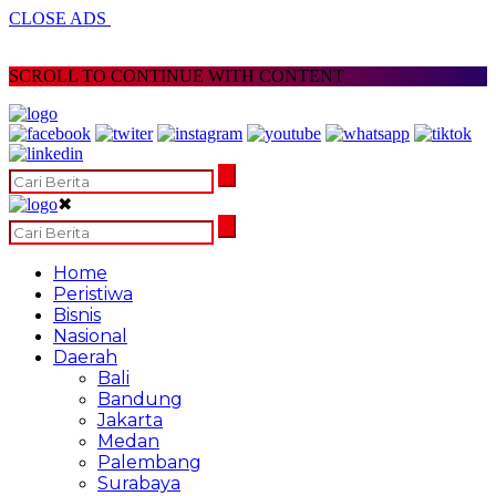
CLOSE ADS
SCROLL TO CONTINUE WITH CONTENT
✖
Home
Peristiwa
Bisnis
Nasional
Daerah
Bali
Bandung
Jakarta
Medan
Palembang
Surabaya