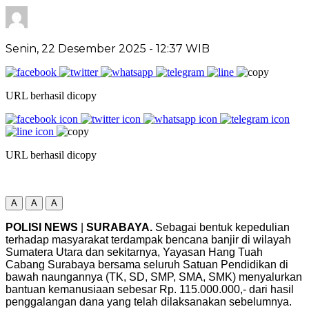
Senin, 22 Desember 2025
- 12:37 WIB
URL berhasil dicopy
URL berhasil dicopy
A
A
A
POLISI NEWS
|
SURABAYA.
Sebagai bentuk kepedulian
terhadap masyarakat terdampak bencana banjir di wilayah
Sumatera Utara dan sekitarnya, Yayasan Hang Tuah
Cabang Surabaya bersama seluruh Satuan Pendidikan di
bawah naungannya (TK, SD, SMP, SMA, SMK) menyalurkan
bantuan kemanusiaan sebesar Rp. 115.000.000,- dari hasil
penggalangan dana yang telah dilaksanakan sebelumnya.