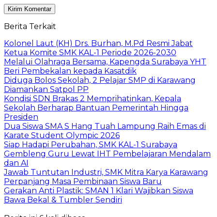
Berita Terkait
Kolonel Laut (KH) Drs. Burhan, M.Pd Resmi Jabat
Ketua Komite SMK KAL-1 Periode 2026-2030
Melalui Olahraga Bersama, Kapengda Surabaya YHT
Beri Pembekalan kepada Kasatdik
Diduga Bolos Sekolah, 2 Pelajar SMP di Karawang
Diamankan Satpol PP
Kondisi SDN Brakas 2 Memprihatinkan, Kepala
Sekolah Berharap Bantuan Pemerintah Hingga
Presiden
Dua Siswa SMA S Hang Tuah Lampung Raih Emas di
Karate Student Olympic 2026
Siap Hadapi Perubahan, SMK KAL-1 Surabaya
Gembleng Guru Lewat IHT Pembelajaran Mendalam
dan AI
Jawab Tuntutan Industri, SMK Mitra Karya Karawang
Perpanjang Masa Pembinaan Siswa Baru
Gerakan Anti Plastik: SMAN 1 Klari Wajibkan Siswa
Bawa Bekal & Tumbler Sendiri