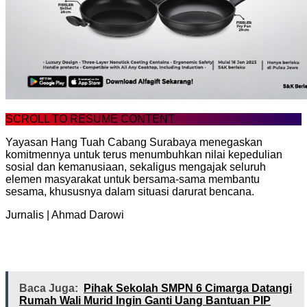
SCROLL TO RESUME CONTENT
Yayasan Hang Tuah Cabang Surabaya menegaskan
komitmennya untuk terus menumbuhkan nilai kepedulian
sosial dan kemanusiaan, sekaligus mengajak seluruh
elemen masyarakat untuk bersama-sama membantu
sesama, khususnya dalam situasi darurat bencana.
Jurnalis | Ahmad Darowi
Baca Juga:
Pihak Sekolah SMPN 6 Cimarga Datangi
Rumah Wali Murid Ingin Ganti Uang Bantuan PIP