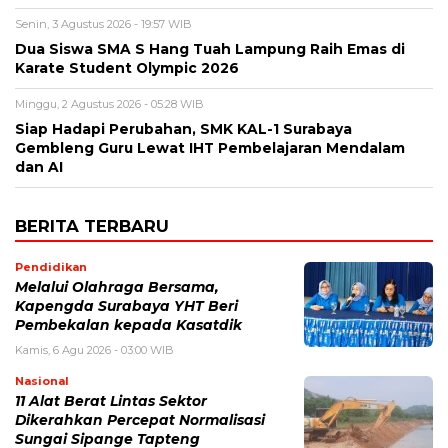
Senin, 3 Agustus 2026 - 19:57 WIB
Dua Siswa SMA S Hang Tuah Lampung Raih Emas di
Karate Student Olympic 2026
Minggu, 2 Agustus 2026 - 05:28 WIB
Siap Hadapi Perubahan, SMK KAL-1 Surabaya
Gembleng Guru Lewat IHT Pembelajaran Mendalam
dan AI
BERITA TERBARU
Pendidikan
Melalui Olahraga Bersama,
Kapengda Surabaya YHT Beri
Pembekalan kepada Kasatdik
Kamis, 6 Agu 2026 - 03:00 WIB
Nasional
11 Alat Berat Lintas Sektor
Dikerahkan Percepat Normalisasi
Sungai Sipange Tapteng