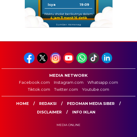
Isya
19:09
Waktu sholat berikutnya dalam:
4 jam 11 menit 15 detik
Sumber: Kemenag
MEDIA NETWORK
Facebook.com
Instagram.com
Whatsapp.com
Tiktok.com
Twitter.com
Youtube.com
HOME
REDAKSI
PEDOMAN MEDIA SIBER
DISCLAIMER
INFO IKLAN
MEDIA ONLINE