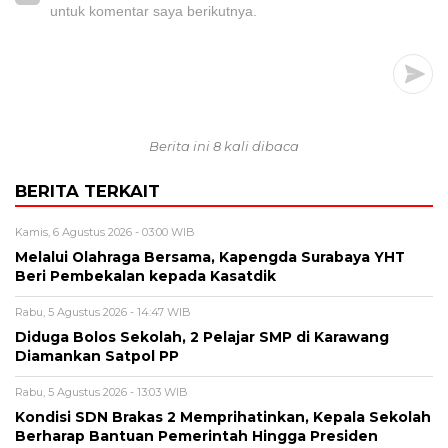
untuk komentar saya berikutnya.
Berita ini 8 kali dibaca
BERITA TERKAIT
Kamis, 6 Agustus 2026 - 03:00 WIB
Melalui Olahraga Bersama, Kapengda Surabaya YHT
Beri Pembekalan kepada Kasatdik
Rabu, 5 Agustus 2026 - 14:47 WIB
Diduga Bolos Sekolah, 2 Pelajar SMP di Karawang
Diamankan Satpol PP
Rabu, 5 Agustus 2026 - 13:03 WIB
Kondisi SDN Brakas 2 Memprihatinkan, Kepala Sekolah
Berharap Bantuan Pemerintah Hingga Presiden