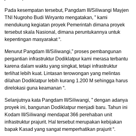
Pada kesempatan tersebut, Pangdam III/Siliwangi Mayjen
TNI Nugroho Budi Wiryanto mengatakan, ” kami
mendukung kegiatan proyek Pemerintah dimana proyek
tersebut skala Nasional, dimana peruntukannya untuk
kepentingan masyarakat “.
Menurut Pangdam III/Siliwangi,” proses pembangunan
pergantian infrastruktur Dodiklatpur kami merasa terbantu
karena dalam waktu yang singkat, tetapi infrastruktur
terlihat lebih kuat. Lintasan terowongan yang melintas
dilahan Dodiklatpur lebih kurang 1.200 M sehingga harus
direlokasi guna keamanan “.
Selanjutnya kata Pangdam III/Siliwangi, ” dengan adanya
proyek ini, bangunan Dodiklatpur menjadi baru. Tahun ini
Kodam III/Siliwangi mendapat 366 perehaban unit
infrastruktur prajurit. Hal tersebut merupakan kebijakan
bapak Kasad yang sangat memperhatikan prajurit “.