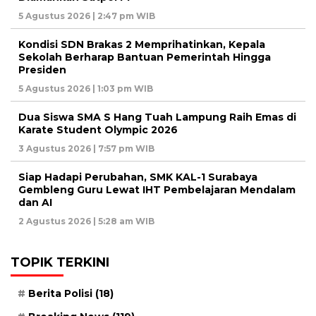
5 Agustus 2026 | 2:47 pm WIB
Kondisi SDN Brakas 2 Memprihatinkan, Kepala
Sekolah Berharap Bantuan Pemerintah Hingga
Presiden
5 Agustus 2026 | 1:03 pm WIB
Dua Siswa SMA S Hang Tuah Lampung Raih Emas di
Karate Student Olympic 2026
3 Agustus 2026 | 7:57 pm WIB
Siap Hadapi Perubahan, SMK KAL-1 Surabaya
Gembleng Guru Lewat IHT Pembelajaran Mendalam
dan AI
2 Agustus 2026 | 5:28 am WIB
TOPIK TERKINI
Berita Polisi
(18)