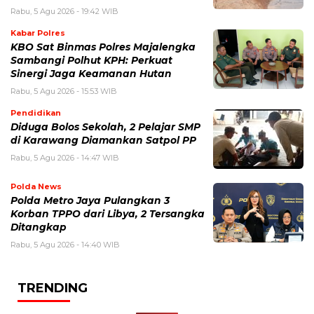
Rabu, 5 Agu 2026 - 19:42 WIB
Kabar Polres
KBO Sat Binmas Polres Majalengka
Sambangi Polhut KPH: Perkuat
Sinergi Jaga Keamanan Hutan
Rabu, 5 Agu 2026 - 15:53 WIB
Pendidikan
Diduga Bolos Sekolah, 2 Pelajar SMP
di Karawang Diamankan Satpol PP
Rabu, 5 Agu 2026 - 14:47 WIB
Polda News
Polda Metro Jaya Pulangkan 3
Korban TPPO dari Libya, 2 Tersangka
Ditangkap
Rabu, 5 Agu 2026 - 14:40 WIB
TRENDING