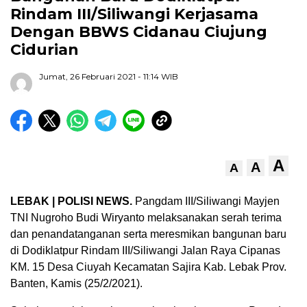
Rindam III/Siliwangi Kerjasama
Dengan BBWS Cidanau Ciujung
Cidurian
Jumat, 26 Februari 2021
- 11:14 WIB
A
A
A
LEBAK | POLISI NEWS.
Pangdam III/Siliwangi Mayjen
TNI Nugroho Budi Wiryanto melaksanakan serah terima
dan penandatanganan serta meresmikan bangunan baru
di Dodiklatpur Rindam III/Siliwangi Jalan Raya Cipanas
KM. 15 Desa Ciuyah Kecamatan Sajira Kab. Lebak Prov.
Banten, Kamis (25/2/2021).