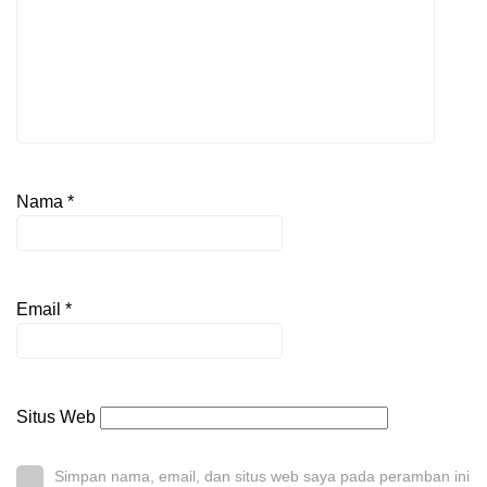
Nama
*
Email
*
Situs Web
Simpan nama, email, dan situs web saya pada peramban ini