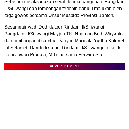
Sebelum melaksanakan serah terima bangunan, Pangdam
III/Siliwangi dan rombongan terlebih dahulu malukan oleh
raga gowes bersama Unsur Muspida Provinsi Banten.
Sesampainya di Dodiklatpur Rindam III/Siliwangi,
Pangdam III/Siliwangi Mayjen TNI Nugroho Budi Wiryanto
dan rombongan disambut Danyon Mandala Yudha Kolonel
Inf Selamet, Dandodiklatpur Rindam III/Siliwangi Letkol Inf
Deni Juwon Pranata, M.Tr. bersama Perwira Staf.
ADVERTISEMENT