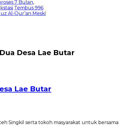
s 7 Bulan,
si
Tembus 996
 Al-Qur’an Meski
n Dua Desa Lae Butar
Desa Lae Butar
ceh Singkil serta tokoh masyarakat untuk bersama