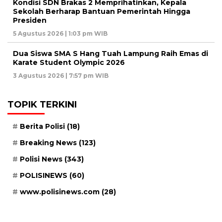
Kondisi SDN Brakas 2 Memprihatinkan, Kepala
Sekolah Berharap Bantuan Pemerintah Hingga
Presiden
5 Agustus 2026 | 1:03 pm WIB
Dua Siswa SMA S Hang Tuah Lampung Raih Emas di
Karate Student Olympic 2026
3 Agustus 2026 | 7:57 pm WIB
TOPIK TERKINI
Berita Polisi
(18)
Breaking News
(123)
Polisi News
(343)
POLISINEWS
(60)
www.polisinews.com
(28)