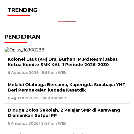
TRENDING
PENDIDIKAN
Kolonel Laut (KH) Drs. Burhan, M.Pd Resmi Jabat
Ketua Komite SMK KAL-1 Periode 2026-2030
6 Agustus 2026 | 8:56 pm WIB
Melalui Olahraga Bersama, Kapengda Surabaya YHT
Beri Pembekalan kepada Kasatdik
6 Agustus 2026 | 3:00 am WIB
Diduga Bolos Sekolah, 2 Pelajar SMP di Karawang
Diamankan Satpol PP
5 Agustus 2026 | 2:47 pm WIB