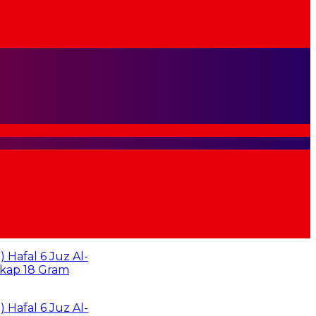
al 6 Juz Al-
 18 Gram
al 6 Juz Al-