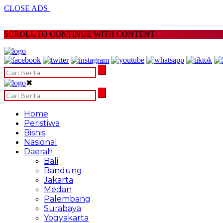
CLOSE ADS
SCROLL TO CONTINUE WITH CONTENT
✖
Home
Peristiwa
Bisnis
Nasional
Daerah
Bali
Bandung
Jakarta
Medan
Palembang
Surabaya
Yogyakarta