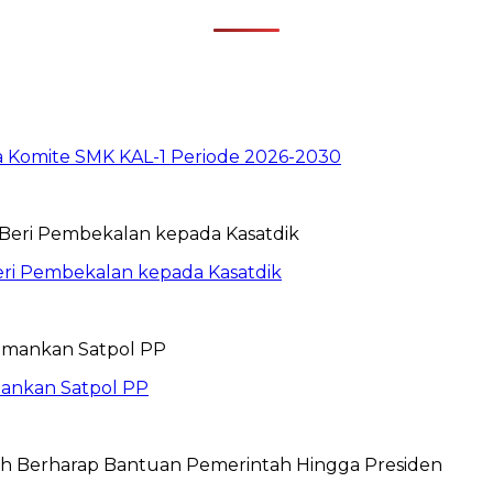
ua Komite SMK KAL-1 Periode 2026-2030
eri Pembekalan kepada Kasatdik
mankan Satpol PP