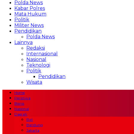
Polda News
Kabar Polres
Mata Hukum
Politik
Militer News
Pendidikan
Polda News
Lainnya
Redaksi
Internasional
Nasional
Teknologi
Politik
Pendidikan
Wisata
Home
Peristiwa
Bisnis
Nasional
Daerah
Bali
Bandung
Jakarta