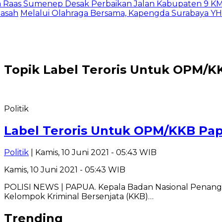
s Sumenep Desak Perbaikan Jalan Kabupaten 9 KM : Ka
h
Melalui Olahraga Bersama, Kapengda Surabaya YHT B
Topik
Label Teroris Untuk OPM/K
Politik
Label Teroris Untuk OPM/KKB Pap
Politik
| Kamis, 10 Juni 2021 - 05:43 WIB
Kamis, 10 Juni 2021 - 05:43 WIB
POLISI NEWS | PAPUA. Kepala Badan Nasional Penangg
Kelompok Kriminal Bersenjata (KKB)…
Trending