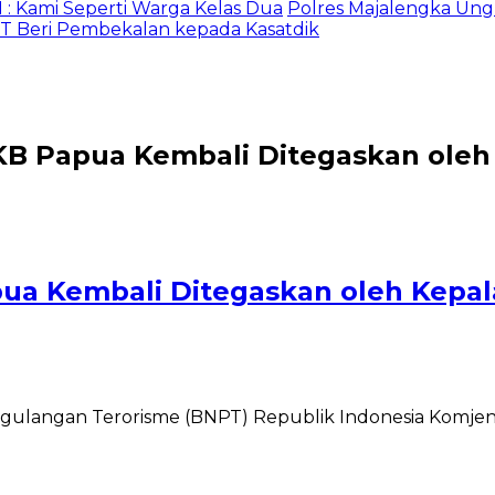
mi Seperti Warga Kelas Dua
Polres Majalengka Ungkap
eri Pembekalan kepada Kasatdik
KB Papua Kembali Ditegaskan oleh
ua Kembali Ditegaskan oleh Kepa
ulangan Terorisme (BNPT) Republik Indonesia Komjen 