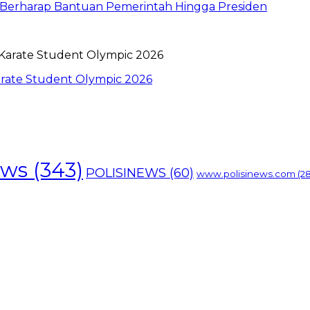
h Berharap Bantuan Pemerintah Hingga Presiden
rate Student Olympic 2026
ews
(343)
POLISINEWS
(60)
www.polisinews.com
(28