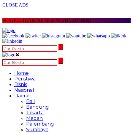
CLOSE ADS
SCROLL TO CONTINUE WITH CONTENT
✖
Home
Peristiwa
Bisnis
Nasional
Daerah
Bali
Bandung
Jakarta
Medan
Palembang
Surabaya