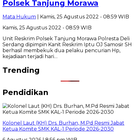
Polsek Tanjung Morawa
Mata Hukum
| Kamis, 25 Agustus 2022 - 08:59 WIB
Kamis, 25 Agustus 2022 - 08:59 WIB
Unit Reskrim Polsek Tanjung Morawa Polresta Deli
Serdang dipimpin Kanit Reskrim Iptu OJ Samosir SH
berhasil membekuk dua pelaku pencurian Hp,
kejadiaan terjadi hari…
Trending
Pendidikan
Kolonel Laut (KH) Drs. Burhan, M.Pd Resmi Jabat
Ketua Komite SMK KAL-1 Periode 2026-2030
6 Agustus 2026 | 8:56 pm WIB