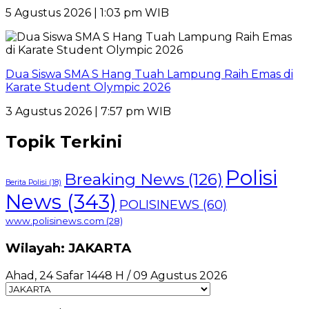
5 Agustus 2026 | 1:03 pm WIB
Dua Siswa SMA S Hang Tuah Lampung Raih Emas di
Karate Student Olympic 2026
3 Agustus 2026 | 7:57 pm WIB
Topik Terkini
Polisi
Breaking News
(126)
Berita Polisi
(18)
News
(343)
POLISINEWS
(60)
www.polisinews.com
(28)
Wilayah: JAKARTA
Ahad, 24 Safar 1448 H / 09 Agustus 2026