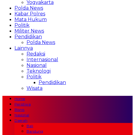
Yogyakarta
Polda News
Kabar Polres
Mata Hukum
Politik
Militer News
Pendidikan
Polda News
Lainnya
Redaksi
Internasional
Nasional
Teknologi
Politik
Pendidikan
Wisata
Home
Peristiwa
Bisnis
Nasional
Daerah
Bali
Bandung