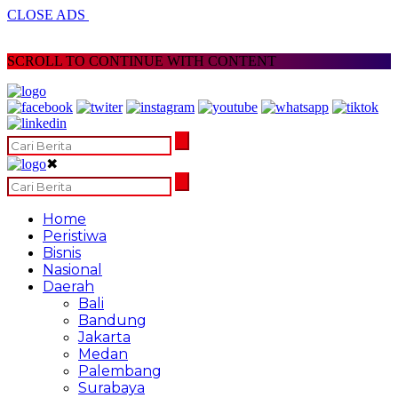
CLOSE ADS
SCROLL TO CONTINUE WITH CONTENT
✖
Home
Peristiwa
Bisnis
Nasional
Daerah
Bali
Bandung
Jakarta
Medan
Palembang
Surabaya