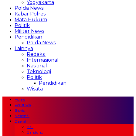
Yogyakarta
Polda News
Kabar Polres
Mata Hukum
Politik
Militer News
Pendidikan
Polda News
Lainnya
Redaksi
Internasional
Nasional
Teknologi
Politik
Pendidikan
Wisata
Home
Peristiwa
Bisnis
Nasional
Daerah
Bali
Bandung