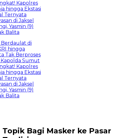
kat! Kapolres
 hingga Ekstasi
 Ternyata
an di Jaksel
, Yasmin (9)
 Balita
Berdaulat di
I hingga
 Tak Berproses
Kapolda Sumut
kat! Kapolres
 hingga Ekstasi
 Ternyata
an di Jaksel
, Yasmin (9)
 Balita
Topik
Bagi Masker ke Pasar