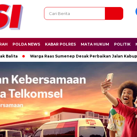
RAH
POLDA NEWS
KABAR POLRES
MATA HUKUM
POLITIK
ta
Warga Raas Sumenep Desak Perbaikan Jalan Kabupaten 9 K