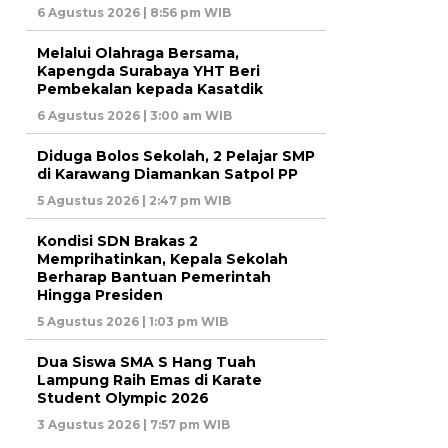
6 Agustus 2026 | 8:56 pm WIB
Melalui Olahraga Bersama,
Kapengda Surabaya YHT Beri
Pembekalan kepada Kasatdik
6 Agustus 2026 | 3:00 am WIB
Diduga Bolos Sekolah, 2 Pelajar SMP
di Karawang Diamankan Satpol PP
5 Agustus 2026 | 2:47 pm WIB
Kondisi SDN Brakas 2
Memprihatinkan, Kepala Sekolah
Berharap Bantuan Pemerintah
Hingga Presiden
5 Agustus 2026 | 1:03 pm WIB
Dua Siswa SMA S Hang Tuah
Lampung Raih Emas di Karate
Student Olympic 2026
3 Agustus 2026 | 7:57 pm WIB