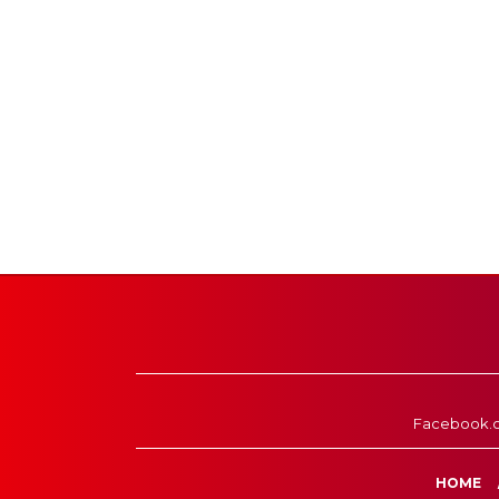
Facebook.
HOME