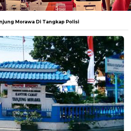
njung Morawa Di Tangkap Polisi