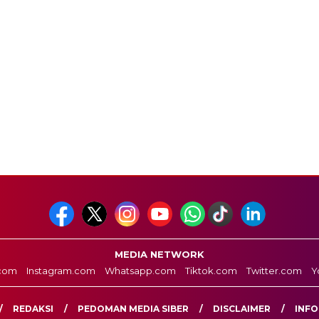
MEDIA NETWORK
com
Instagram.com
Whatsapp.com
Tiktok.com
Twitter.com
Y
REDAKSI
PEDOMAN MEDIA SIBER
DISCLAIMER
INFO