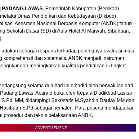
 | PADANG LAWAS.
Pemerintah Kabupaten (Pemkab)
melalui Dinas Pendidikan dan Kebudayaan (Dikbud)
alisasi Asesmen Nasional Berbasis Komputer (ANBK) tahun
ang Sekolah Dasar (SD) di Aula Hotel Al Marwah, Sibuhuan,
).
 diadakan sebagai respons terhadap pentingnya evaluasi mutu
g komprehensif dan sistematis. ANBK menjadi instrumen
engukur dan meningkatkan kualitas pendidikan di tingkat
erlangsung selama dua hari ini dihadiri oleh perwakilan dari
 Padang Lawas. Acara dibuka oleh Kepala Disdikbud Laskar
 S.Pd, MM, didampingi Sekretaris M.Syahdin Daulay MM dan
Hasibuan S.Pd sebagai pemateri. Para peserta mendapatkan
i prosedur dan teknis pelaksanaan ANBK.
ADVERTISEMENT