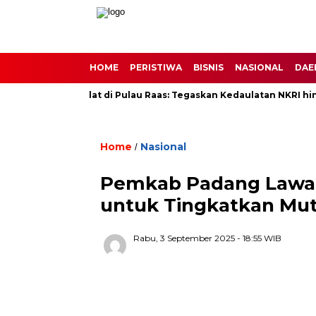
HOME
PERISTIWA
BISNIS
NASIONAL
DAE
 Rupiah Berdaulat di Pulau Raas: Tegaskan Kedaulatan NKRI hingga
Home
Nasional
/
Pemkab Padang Lawas 
untuk Tingkatkan Mut
Rabu, 3 September 2025
- 18:55 WIB