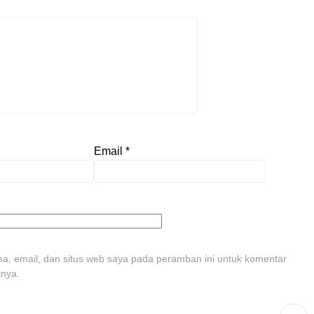
Email
*
, email, dan situs web saya pada peramban ini untuk komentar
tnya.