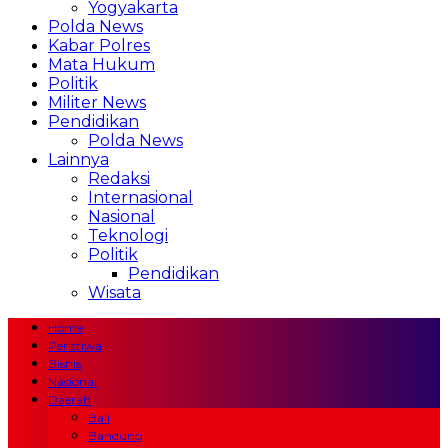
Yogyakarta
Polda News
Kabar Polres
Mata Hukum
Politik
Militer News
Pendidikan
Polda News
Lainnya
Redaksi
Internasional
Nasional
Teknologi
Politik
Pendidikan
Wisata
Home
Peristiwa
Bisnis
Nasional
Daerah
Bali
Bandung