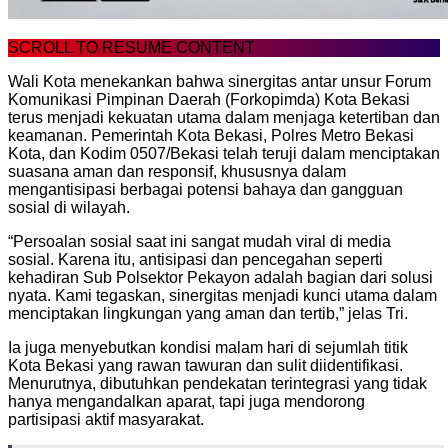
SCROLL TO RESUME CONTENT
Wali Kota menekankan bahwa sinergitas antar unsur Forum
Komunikasi Pimpinan Daerah (Forkopimda) Kota Bekasi
terus menjadi kekuatan utama dalam menjaga ketertiban dan
keamanan. Pemerintah Kota Bekasi, Polres Metro Bekasi
Kota, dan Kodim 0507/Bekasi telah teruji dalam menciptakan
suasana aman dan responsif, khususnya dalam
mengantisipasi berbagai potensi bahaya dan gangguan
sosial di wilayah.
“Persoalan sosial saat ini sangat mudah viral di media
sosial. Karena itu, antisipasi dan pencegahan seperti
kehadiran Sub Polsektor Pekayon adalah bagian dari solusi
nyata. Kami tegaskan, sinergitas menjadi kunci utama dalam
menciptakan lingkungan yang aman dan tertib,” jelas Tri.
Ia juga menyebutkan kondisi malam hari di sejumlah titik
Kota Bekasi yang rawan tawuran dan sulit diidentifikasi.
Menurutnya, dibutuhkan pendekatan terintegrasi yang tidak
hanya mengandalkan aparat, tapi juga mendorong
partisipasi aktif masyarakat.