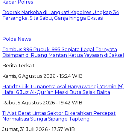
Kabar Polres
Dobrak Narkoba di Langkat! Kapolres Ungkap 34
Tersangka, Sita Sabu, Ganja hingga Ekstasi
Polda News
Tembus 996 Pucuk! 995 Senjata Ilegal Ternyata
Disimpan di Ruang Mantan Ketua Yayasan di Jaksel
Berita Terkait
Kamis, 6 Agustus 2026 - 15:24 WIB
Hafidz Cilik Tunanetra Asal Banyuwangi, Yasmin (9)
Hafal 6 Juz Al-Qur’an Meski Buta Sejak Balita
Rabu, 5 Agustus 2026 - 19:42 WIB
11 Alat Berat Lintas Sektor Dikerahkan Percepat
Normalisasi Sungai Sipange Tapteng
Jumat, 31 Juli 2026 - 17:57 WIB