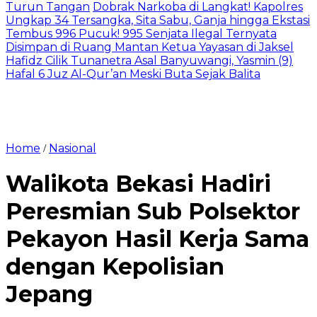
Turun Tangan
Dobrak Narkoba di Langkat! Kapolres
Ungkap 34 Tersangka, Sita Sabu, Ganja hingga Ekstasi
Tembus 996 Pucuk! 995 Senjata Ilegal Ternyata
Disimpan di Ruang Mantan Ketua Yayasan di Jaksel
Hafidz Cilik Tunanetra Asal Banyuwangi, Yasmin (9)
Hafal 6 Juz Al-Qur’an Meski Buta Sejak Balita
Home
Nasional
/
Walikota Bekasi Hadiri
Peresmian Sub Polsektor
Pekayon Hasil Kerja Sama
dengan Kepolisian
Jepang