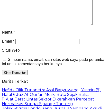
Nama
*
Email
*
Situs Web
Simpan nama, email, dan situs web saya pada peramban
ini untuk komentar saya berikutnya.
Berita Terkait
Hafidz Cilik Tunanetra Asal Banyuwangi, Yasmin (9)
Hafal 6 Juz Al-Qur’an Meski Buta Sejak Balita
11 Alat Berat Lintas Sektor Dikerahkan Percepat
Normalisasi Sungai Sipange Tapteng
Tolak Stigma Londo Ireng, Jurnalis Sampang Aksi di