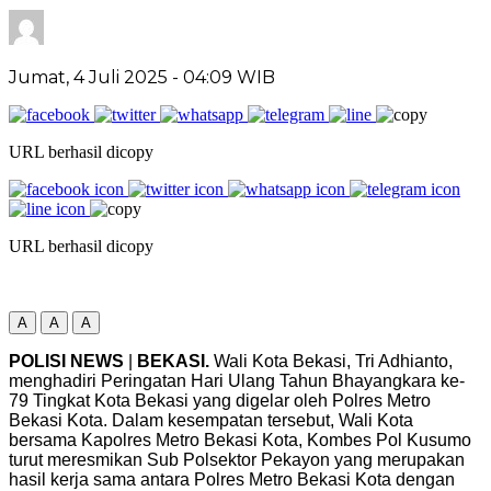
Jumat, 4 Juli 2025
- 04:09 WIB
URL berhasil dicopy
URL berhasil dicopy
A
A
A
POLISI NEWS
|
BEKASI.
Wali Kota Bekasi, Tri Adhianto,
menghadiri Peringatan Hari Ulang Tahun Bhayangkara ke-
79 Tingkat Kota Bekasi yang digelar oleh Polres Metro
Bekasi Kota. Dalam kesempatan tersebut, Wali Kota
bersama Kapolres Metro Bekasi Kota, Kombes Pol Kusumo
turut meresmikan Sub Polsektor Pekayon yang merupakan
hasil kerja sama antara Polres Metro Bekasi Kota dengan