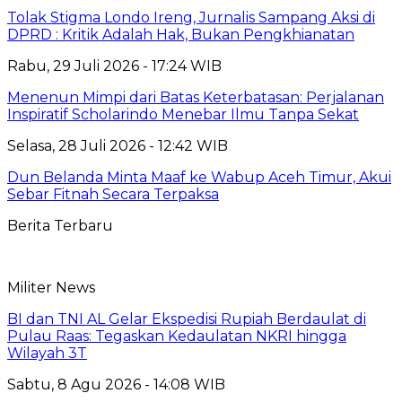
Tolak Stigma Londo Ireng, Jurnalis Sampang Aksi di
DPRD : Kritik Adalah Hak, Bukan Pengkhianatan
Rabu, 29 Juli 2026 - 17:24 WIB
Menenun Mimpi dari Batas Keterbatasan: Perjalanan
Inspiratif Scholarindo Menebar Ilmu Tanpa Sekat
Selasa, 28 Juli 2026 - 12:42 WIB
Dun Belanda Minta Maaf ke Wabup Aceh Timur, Akui
Sebar Fitnah Secara Terpaksa
Berita Terbaru
Militer News
BI dan TNI AL Gelar Ekspedisi Rupiah Berdaulat di
Pulau Raas: Tegaskan Kedaulatan NKRI hingga
Wilayah 3T
Sabtu, 8 Agu 2026 - 14:08 WIB