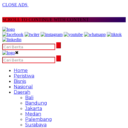
CLOSE ADS
SCROLL TO CONTINUE WITH CONTENT
✖
Home
Peristiwa
Bisnis
Nasional
Daerah
Bali
Bandung
Jakarta
Medan
Palembang
Surabaya