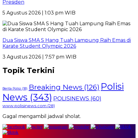
Presiden
5 Agustus 2026 | 1:03 pm WIB
Dua Siswa SMA S Hang Tuah Lampung Raih Emas di
Karate Student Olympic 2026
3 Agustus 2026 | 7:57 pm WIB
Topik Terkini
Polisi
Breaking News
(126)
Berita Polisi
(18)
News
(343)
POLISINEWS
(60)
www.polisinews.com
(28)
Gagal mengambil jadwal sholat.