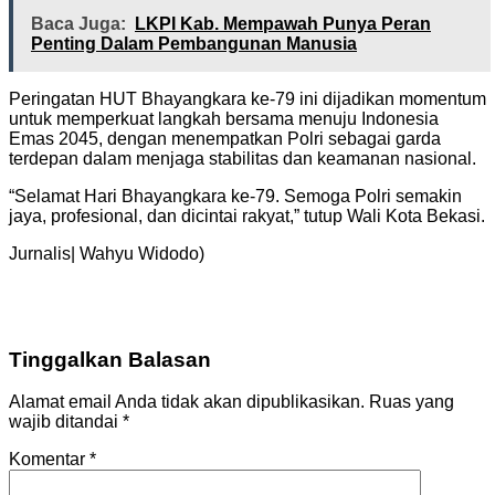
Baca Juga:
LKPI Kab. Mempawah Punya Peran
Penting Dalam Pembangunan Manusia
Peringatan HUT Bhayangkara ke-79 ini dijadikan momentum
untuk memperkuat langkah bersama menuju Indonesia
Emas 2045, dengan menempatkan Polri sebagai garda
terdepan dalam menjaga stabilitas dan keamanan nasional.
“Selamat Hari Bhayangkara ke-79. Semoga Polri semakin
jaya, profesional, dan dicintai rakyat,” tutup Wali Kota Bekasi.
Jurnalis| Wahyu Widodo)
Tinggalkan Balasan
Alamat email Anda tidak akan dipublikasikan.
Ruas yang
wajib ditandai
*
Komentar
*