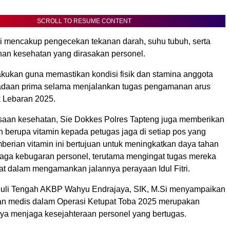
SCROLL TO RESUME CONTENT
i mencakup pengecekan tekanan darah, suhu tubuh, serta
uhan kesehatan yang dirasakan personel.
lakukan guna memastikan kondisi fisik dan stamina anggota
adaan prima selama menjalankan tugas pengamanan arus
k Lebaran 2025.
saan kesehatan, Sie Dokkes Polres Tapteng juga memberikan
n berupa vitamin kepada petugas jaga di setiap pos yang
berian vitamin ini bertujuan untuk meningkatkan daya tahan
aga kebugaran personel, terutama mengingat tugas mereka
at dalam mengamankan jalannya perayaan Idul Fitri.
nuli Tengah AKBP Wahyu Endrajaya, SIK, M.Si menyampaikan
n medis dalam Operasi Ketupat Toba 2025 merupakan
aya menjaga kesejahteraan personel yang bertugas.