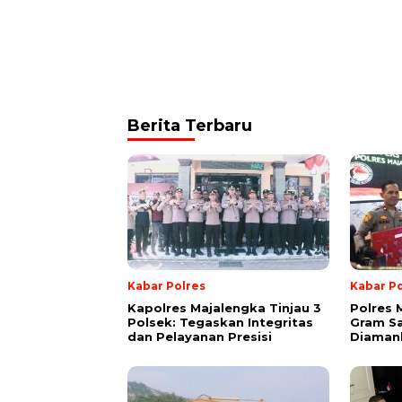
Berita Terbaru
Kabar Polres
Kabar Po
Kapolres Majalengka Tinjau 3
Polres 
Polsek: Tegaskan Integritas
Gram Sa
dan Pelayanan Presisi
Diamank