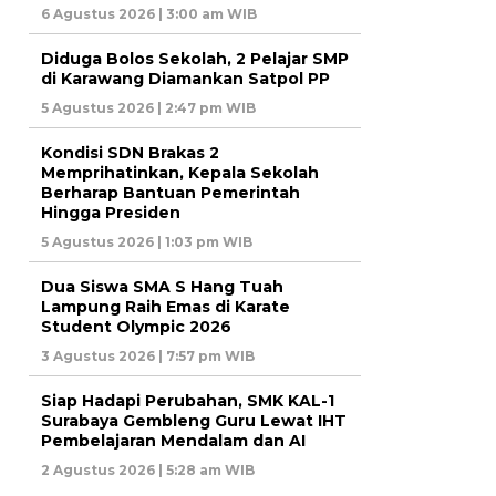
6 Agustus 2026 | 3:00 am WIB
Diduga Bolos Sekolah, 2 Pelajar SMP
di Karawang Diamankan Satpol PP
5 Agustus 2026 | 2:47 pm WIB
Kondisi SDN Brakas 2
Memprihatinkan, Kepala Sekolah
Berharap Bantuan Pemerintah
Hingga Presiden
5 Agustus 2026 | 1:03 pm WIB
Dua Siswa SMA S Hang Tuah
Lampung Raih Emas di Karate
Student Olympic 2026
3 Agustus 2026 | 7:57 pm WIB
Siap Hadapi Perubahan, SMK KAL-1
Surabaya Gembleng Guru Lewat IHT
Pembelajaran Mendalam dan AI
2 Agustus 2026 | 5:28 am WIB