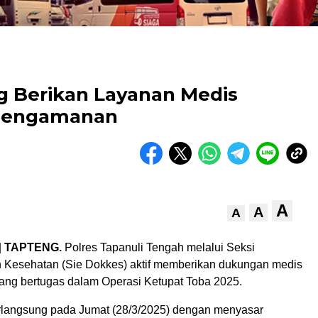
g Berikan Layanan Medis
 Pengamanan
A
A
A
|
TAPTENG.
Polres Tapanuli Tengah melalui Seksi
 Kesehatan (Sie Dokkes) aktif memberikan dukungan medis
yang bertugas dalam Operasi Ketupat Toba 2025.
erlangsung pada Jumat (28/3/2025) dengan menyasar