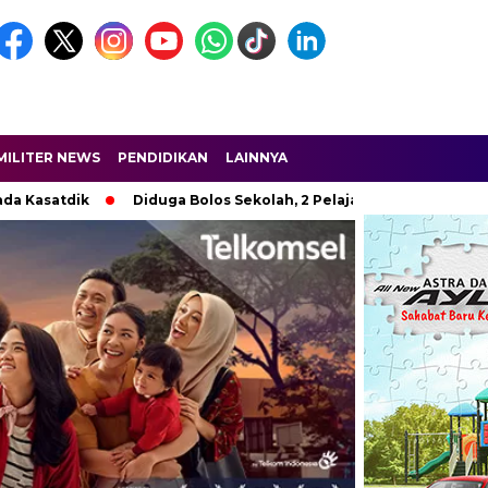
MILITER NEWS
PENDIDIKAN
LAINNYA
tdik
Diduga Bolos Sekolah, 2 Pelajar SMP di Karawang Diama