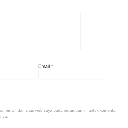
Email
*
, email, dan situs web saya pada peramban ini untuk komentar
tnya.