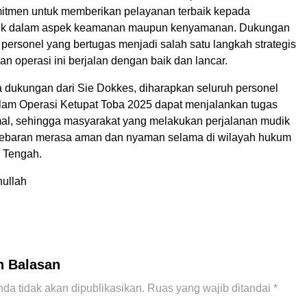
itmen untuk memberikan pelayanan terbaik kepada
aik dalam aspek keamanan maupun kenyamanan. Dukungan
personel yang bertugas menjadi salah satu langkah strategis
n operasi ini berjalan dengan baik dan lancar.
dukungan dari Sie Dokkes, diharapkan seluruh personel
dalam Operasi Ketupat Toba 2025 dapat menjalankan tugas
l, sehingga masyarakat yang melakukan perjalanan mudik
Lebaran merasa aman dan nyaman selama di wilayah hukum
i Tengah.
nullah
n Balasan
da tidak akan dipublikasikan.
Ruas yang wajib ditandai
*