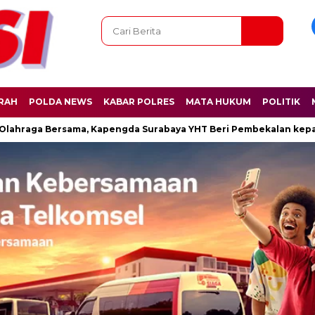
RAH
POLDA NEWS
KABAR POLRES
MATA HUKUM
POLITIK
a Bersama, Kapengda Surabaya YHT Beri Pembekalan kepada Kasa