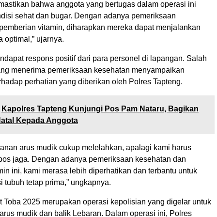
mastikan bahwa anggota yang bertugas dalam operasi ini
ndisi sehat dan bugar. Dengan adanya pemeriksaan
pemberian vitamin, diharapkan mereka dapat menjalankan
 optimal,” ujarnya.
ndapat respons positif dari para personel di lapangan. Salah
yang menerima pemeriksaan kesehatan menyampaikan
rhadap perhatian yang diberikan oleh Polres Tapteng.
Kapolres Tapteng Kunjungi Pos Pam Nataru, Bagikan
Natal Kepada Anggota
nan arus mudik cukup melelahkan, apalagi kami harus
i pos jaga. Dengan adanya pemeriksaan kesehatan dan
in ini, kami merasa lebih diperhatikan dan terbantu untuk
 tubuh tetap prima,” ungkapnya.
t Toba 2025 merupakan operasi kepolisian yang digelar untuk
us mudik dan balik Lebaran. Dalam operasi ini, Polres