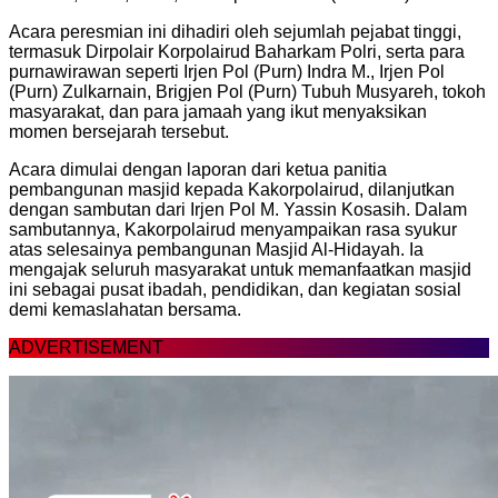
Acara peresmian ini dihadiri oleh sejumlah pejabat tinggi,
termasuk Dirpolair Korpolairud Baharkam Polri, serta para
purnawirawan seperti Irjen Pol (Purn) Indra M., Irjen Pol
(Purn) Zulkarnain, Brigjen Pol (Purn) Tubuh Musyareh, tokoh
masyarakat, dan para jamaah yang ikut menyaksikan
momen bersejarah tersebut.
Acara dimulai dengan laporan dari ketua panitia
pembangunan masjid kepada Kakorpolairud, dilanjutkan
dengan sambutan dari Irjen Pol M. Yassin Kosasih. Dalam
sambutannya, Kakorpolairud menyampaikan rasa syukur
atas selesainya pembangunan Masjid Al-Hidayah. Ia
mengajak seluruh masyarakat untuk memanfaatkan masjid
ini sebagai pusat ibadah, pendidikan, dan kegiatan sosial
demi kemaslahatan bersama.
ADVERTISEMENT