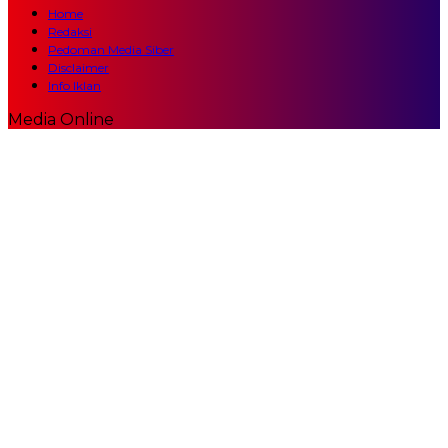
Home
Redaksi
Pedoman Media Siber
Disclaimer
Info Iklan
Media Online