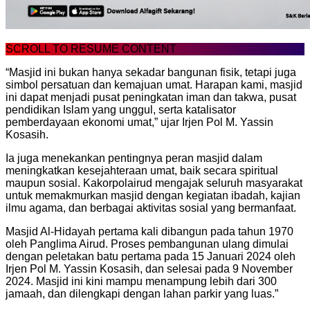
SCROLL TO RESUME CONTENT
“Masjid ini bukan hanya sekadar bangunan fisik, tetapi juga
simbol persatuan dan kemajuan umat. Harapan kami, masjid
ini dapat menjadi pusat peningkatan iman dan takwa, pusat
pendidikan Islam yang unggul, serta katalisator
pemberdayaan ekonomi umat,” ujar Irjen Pol M. Yassin
Kosasih.
Ia juga menekankan pentingnya peran masjid dalam
meningkatkan kesejahteraan umat, baik secara spiritual
maupun sosial. Kakorpolairud mengajak seluruh masyarakat
untuk memakmurkan masjid dengan kegiatan ibadah, kajian
ilmu agama, dan berbagai aktivitas sosial yang bermanfaat.
Masjid Al-Hidayah pertama kali dibangun pada tahun 1970
oleh Panglima Airud. Proses pembangunan ulang dimulai
dengan peletakan batu pertama pada 15 Januari 2024 oleh
Irjen Pol M. Yassin Kosasih, dan selesai pada 9 November
2024. Masjid ini kini mampu menampung lebih dari 300
jamaah, dan dilengkapi dengan lahan parkir yang luas.”