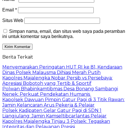
Email
*
Situs Web
Simpan nama, email, dan situs web saya pada peramban
ini untuk komentar saya berikutnya.
Berita Terkait
Menyemarakan Peringatan HUT RI ke 81, Kendaraan
Dinas Polsek Malausma Dihiasi Merah Putih
Kapolres Majalengka Nobar Persib vs Persebaya:
Apresiasi Bobotoh yang Tertib & Sportif
Polwan Bhabinkamtibmas Desa Bonang Sambangi
Nenek: Perkuat Pendekatan Humanis
Kapolsek Dawuan Pimpin Gatur Pagi di 3 Titik Rawan:
Jamin Kelancaran Arus Pekerja & Pelajar
Polsek Kadipaten Gelar Gatur Pagi di SDN 1
Liangjulang: Jamin Kamseltibcarlantas Pelajar
Kapolres Majalengka Tinjau 3 Polsek: Tegaskan
Integritas dan Pelayanan Presisi