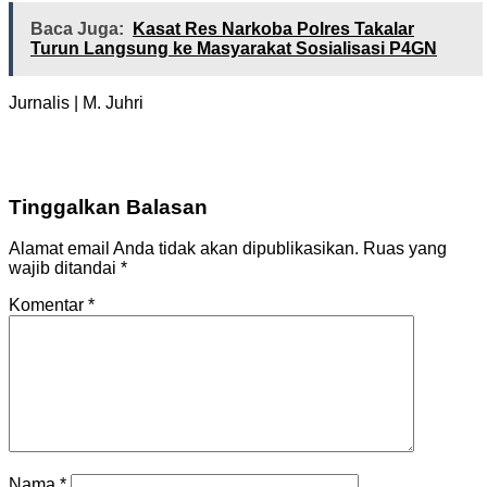
Baca Juga:
Kasat Res Narkoba Polres Takalar
Turun Langsung ke Masyarakat Sosialisasi P4GN
Jurnalis | M. Juhri
Tinggalkan Balasan
Alamat email Anda tidak akan dipublikasikan.
Ruas yang
wajib ditandai
*
Komentar
*
Nama
*