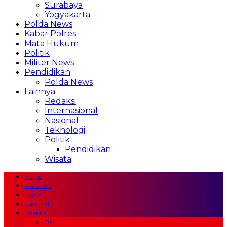
Surabaya
Yogyakarta
Polda News
Kabar Polres
Mata Hukum
Politik
Militer News
Pendidikan
Polda News
Lainnya
Redaksi
Internasional
Nasional
Teknologi
Politik
Pendidikan
Wisata
Home
Peristiwa
Bisnis
Nasional
Daerah
Bali