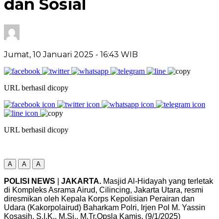
dan Sosial
Jumat, 10 Januari 2025
- 16:43 WIB
URL berhasil dicopy
URL berhasil dicopy
A
A
A
POLISI NEWS
|
JAKARTA.
Masjid Al-Hidayah yang terletak
di Kompleks Asrama Airud, Cilincing, Jakarta Utara, resmi
diresmikan oleh Kepala Korps Kepolisian Perairan dan
Udara (Kakorpolairud) Baharkam Polri, Irjen Pol M. Yassin
Kosasih, S.I.K., M.Si., M.Tr.Opsla Kamis. (9/1/2025)