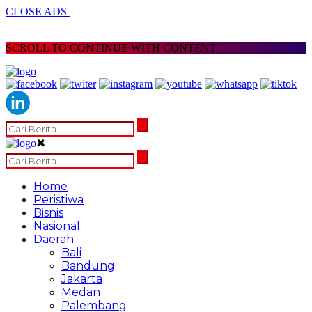
CLOSE ADS
SCROLL TO CONTINUE WITH CONTENT
✖
Home
Peristiwa
Bisnis
Nasional
Daerah
Bali
Bandung
Jakarta
Medan
Palembang