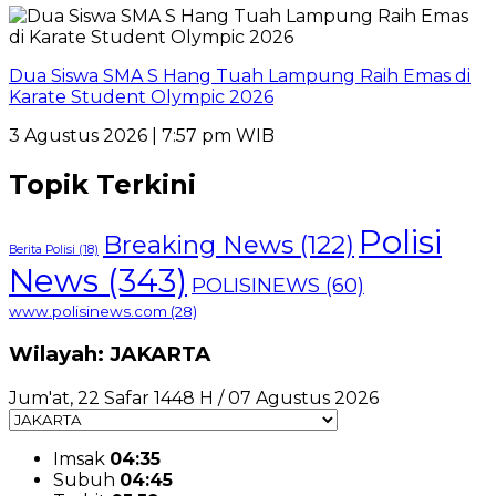
Dua Siswa SMA S Hang Tuah Lampung Raih Emas di
Karate Student Olympic 2026
3 Agustus 2026 | 7:57 pm WIB
Topik Terkini
Polisi
Breaking News
(122)
Berita Polisi
(18)
News
(343)
POLISINEWS
(60)
www.polisinews.com
(28)
Wilayah: JAKARTA
Jum'at, 22 Safar 1448 H / 07 Agustus 2026
Imsak
04:35
Subuh
04:45