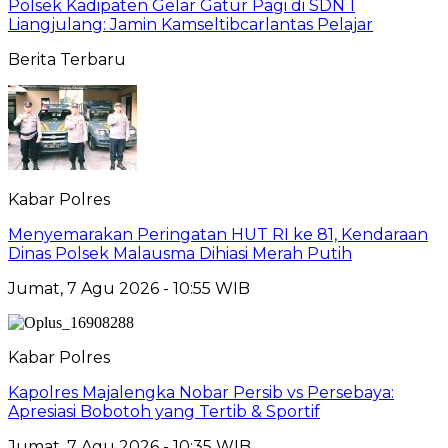
Polsek Kadipaten Gelar Gatur Pagi di SDN 1
Liangjulang: Jamin Kamseltibcarlantas Pelajar
Berita Terbaru
Kabar Polres
Menyemarakan Peringatan HUT RI ke 81, Kendaraan
Dinas Polsek Malausma Dihiasi Merah Putih
Jumat, 7 Agu 2026 - 10:55 WIB
Kabar Polres
Kapolres Majalengka Nobar Persib vs Persebaya:
Apresiasi Bobotoh yang Tertib & Sportif
Jumat, 7 Agu 2026 - 10:35 WIB