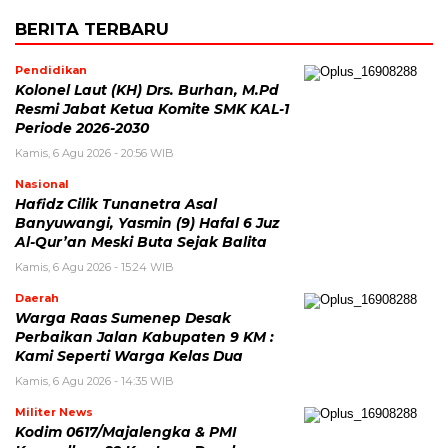
BERITA TERBARU
Pendidikan
Kolonel Laut (KH) Drs. Burhan, M.Pd
Resmi Jabat Ketua Komite SMK KAL-1
Periode 2026-2030
Kamis, 6 Agu 2026 - 20:56 WIB
Nasional
Hafidz Cilik Tunanetra Asal
Banyuwangi, Yasmin (9) Hafal 6 Juz
Al-Qur’an Meski Buta Sejak Balita
Kamis, 6 Agu 2026 - 15:24 WIB
Daerah
Warga Raas Sumenep Desak
Perbaikan Jalan Kabupaten 9 KM :
Kami Seperti Warga Kelas Dua
Kamis, 6 Agu 2026 - 14:35 WIB
Militer News
Kodim 0617/Majalengka & PMI