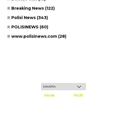
Breaking News
(122)
Polisi News
(343)
POLISINEWS
(60)
www.polisinews.com
(28)
Jum'at, 22 Safar 1448 H / 07 Agustus 2026
Imsak
04:35
Subuh
04:45
Dzuhur
12:02
Ashar
15:23