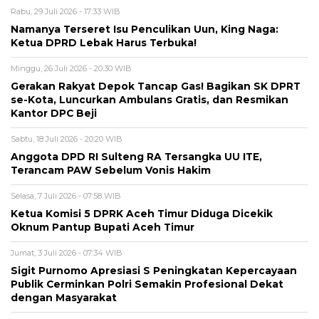
Rabu, 29 Juli 2026 - 17:33 WIB
Namanya Terseret Isu Penculikan Uun, King Naga:
Ketua DPRD Lebak Harus Terbuka!
Minggu, 26 Juli 2026 - 20:30 WIB
Gerakan Rakyat Depok Tancap Gas! Bagikan SK DPRT
se-Kota, Luncurkan Ambulans Gratis, dan Resmikan
Kantor DPC Beji
Sabtu, 18 Juli 2026 - 20:20 WIB
Anggota DPD RI Sulteng RA Tersangka UU ITE,
Terancam PAW Sebelum Vonis Hakim
Selasa, 7 Juli 2026 - 07:58 WIB
Ketua Komisi 5 DPRK Aceh Timur Diduga Dicekik
Oknum Pantup Bupati Aceh Timur
Jumat, 3 Juli 2026 - 07:34 WIB
Sigit Purnomo Apresiasi S Peningkatan Kepercayaan
Publik Cerminkan Polri Semakin Profesional Dekat
dengan Masyarakat