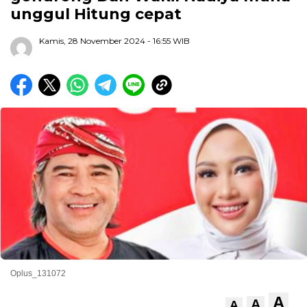
unggul Hitung cepat
Kamis, 28 November 2024
- 16:55 WIB
Oplus_131072
A
A
A