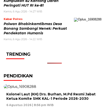
Kumpulkan 82 Kantong Darah
Peringati HUT RI ke-81
Kamis, 6 Agu 2026 - 14:27 WIB
Kabar Polres
Polwan Bhabinkamtibmas Desa
Bonang Sambangi Nenek: Perkuat
Pendekatan Humanis
Kamis, 6 Agu 2026 - 14:22 WIB
TRENDING
PENDIDIKAN
Kolonel Laut (KH) Drs. Burhan, M.Pd Resmi Jabat
Ketua Komite SMK KAL-1 Periode 2026-2030
6 Agustus 2026 | 8:56 pm WIB