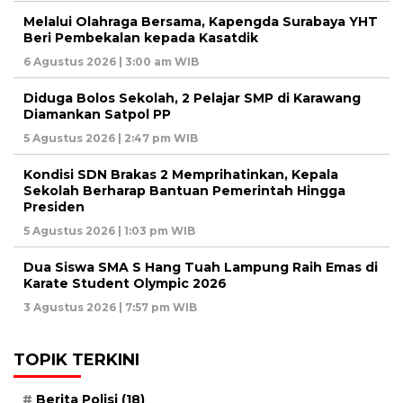
Melalui Olahraga Bersama, Kapengda Surabaya YHT
Beri Pembekalan kepada Kasatdik
6 Agustus 2026 | 3:00 am WIB
Diduga Bolos Sekolah, 2 Pelajar SMP di Karawang
Diamankan Satpol PP
5 Agustus 2026 | 2:47 pm WIB
Kondisi SDN Brakas 2 Memprihatinkan, Kepala
Sekolah Berharap Bantuan Pemerintah Hingga
Presiden
5 Agustus 2026 | 1:03 pm WIB
Dua Siswa SMA S Hang Tuah Lampung Raih Emas di
Karate Student Olympic 2026
3 Agustus 2026 | 7:57 pm WIB
TOPIK TERKINI
Berita Polisi
(18)