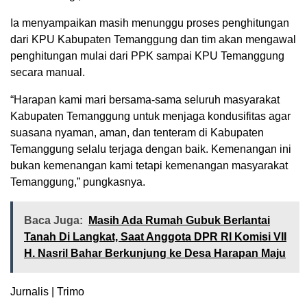
Ia menyampaikan masih menunggu proses penghitungan
dari KPU Kabupaten Temanggung dan tim akan mengawal
penghitungan mulai dari PPK sampai KPU Temanggung
secara manual.
“Harapan kami mari bersama-sama seluruh masyarakat
Kabupaten Temanggung untuk menjaga kondusifitas agar
suasana nyaman, aman, dan tenteram di Kabupaten
Temanggung selalu terjaga dengan baik. Kemenangan ini
bukan kemenangan kami tetapi kemenangan masyarakat
Temanggung,” pungkasnya.
Baca Juga:
Masih Ada Rumah Gubuk Berlantai
Tanah Di Langkat, Saat Anggota DPR RI Komisi VII
H. Nasril Bahar Berkunjung ke Desa Harapan Maju
Jurnalis | Trimo