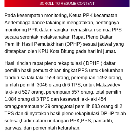
SCROLL TO RESUME CONTENT
Pada kesempatan monitoring, Ketua PPK kecamatan
Aertembaga dance takaingin mengatakan, pentingnya
monitoring PPK dalam rangka memastikan semua PPS
secara serentak melaksanakan Rapat Pleno Daftar
Pemilih Hasil Pemutakhiran (DPHP) sesuai jadwal yang
ditetapkan oleh KPU Kota Bitung pada hari ini jumat.
Hasil rincian rapat pleno rekapitulasi ( DPHP ) daftar
pemilih hasil pemutakhiran tingkat PPS untuk kelurahan
tandurusa laki-laki 1554 orang, perempuan 1492 orang,
jumlah pemilih 3046 orang di 6 TPS, untuk Makawidey
laki-laki 527 orang, perempuan 557 orang, total pemilih
1.084 orang di 3 TPS dan kasawari laki-laki 454
orang,perempuan429 orang,total pemilih 883 orang di 2
TPS dan di nyatakan hasil pleno rekapitulasi DPHP telah
selesai,hadir dalam undangan PPK,PPS, pantarlih,
panwas, dan pemerintah kelurahan.