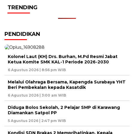
TRENDING
PENDIDIKAN
Kolonel Laut (KH) Drs. Burhan, M.Pd Resmi Jabat
Ketua Komite SMK KAL-1 Periode 2026-2030
6 Agustus 2026 | 8:56 pm WIB
Melalui Olahraga Bersama, Kapengda Surabaya YHT
Beri Pembekalan kepada Kasatdik
6 Agustus 2026 | 3:00 am WIB
Diduga Bolos Sekolah, 2 Pelajar SMP di Karawang
Diamankan Satpol PP
5 Agustus 2026 | 2:47 pm WIB
Kondisi SDN Brakas 2 Memprihatinkan, Kepala