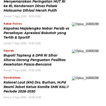
Menyemarakan Peringatan HUT RI
ke 81, Kendaraan Dinas Polsek
Malausma Dihiasi Merah Putih
Jumat, 7 Agu 2026 - 10:55 WIB
Kabar Polres
Kapolres Majalengka Nobar Persib vs
Persebaya: Apresiasi Bobotoh yang
Tertib & Sportif
Jumat, 7 Agu 2026 - 10:35 WIB
Daerah
Bupati Tapteng & DPR RI Sihar
Sitorus Dorong Penguatan Fasilitas
Kesehatan Pasca-Bencana
Jumat, 7 Agu 2026 - 10:32 WIB
Pendidikan
Kolonel Laut (KH) Drs. Burhan, M.Pd
Resmi Jabat Ketua Komite SMK KAL-1
Periode 2026-2030
Kamis, 6 Agu 2026 - 20:56 WIB