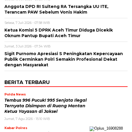
Anggota DPD RI Sulteng RA Tersangka UU ITE,
Terancam PAW Sebelum Vonis Hakim
Selasa, 7 Juli 2026 - 07:58 WIB
Ketua Komisi 5 DPRK Aceh Timur Diduga Dicekik
Oknum Pantup Bupati Aceh Timur
Jumat, 3 Juli 2026 - 07:34 WIB
Sigit Purnomo Apresiasi S Peningkatan Kepercayaan
Publik Cerminkan Polri Semakin Profesional Dekat
dengan Masyarakat
BERITA TERBARU
Polda News
Tembus 996 Pucuk! 995 Senjata Ilegal
Ternyata Disimpan di Ruang Mantan
Ketua Yayasan di Jaksel
Jumat, 7 Agu 2026 - 15:10 WIB
Kabar Polres