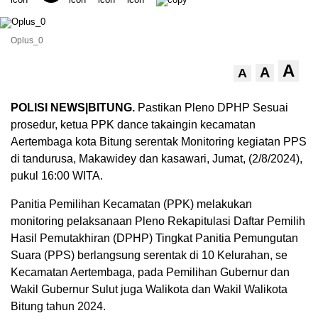
Oplus_0
A
A
A
POLISI NEWS|BITUNG.
Pastikan Pleno DPHP Sesuai
prosedur, ketua PPK dance takaingin kecamatan
Aertembaga kota Bitung serentak Monitoring kegiatan PPS
di tandurusa, Makawidey dan kasawari, Jumat, (2/8/2024),
pukul 16:00 WITA.
Panitia Pemilihan Kecamatan (PPK) melakukan
monitoring pelaksanaan Pleno Rekapitulasi Daftar Pemilih
Hasil Pemutakhiran (DPHP) Tingkat Panitia Pemungutan
Suara (PPS) berlangsung serentak di 10 Kelurahan, se
Kecamatan Aertembaga, pada Pemilihan Gubernur dan
Wakil Gubernur Sulut juga Walikota dan Wakil Walikota
Bitung tahun 2024.