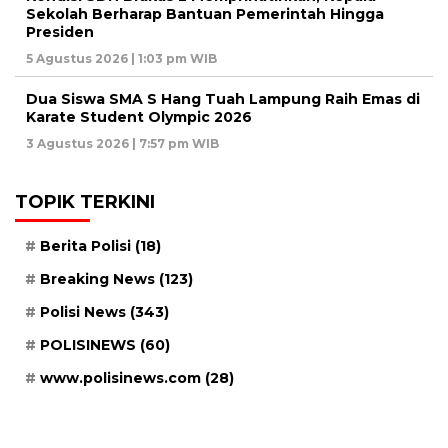
Sekolah Berharap Bantuan Pemerintah Hingga
Presiden
5 Agustus 2026 | 1:03 pm WIB
Dua Siswa SMA S Hang Tuah Lampung Raih Emas di
Karate Student Olympic 2026
3 Agustus 2026 | 7:57 pm WIB
TOPIK TERKINI
Berita Polisi
(18)
Breaking News
(123)
Polisi News
(343)
POLISINEWS
(60)
www.polisinews.com
(28)