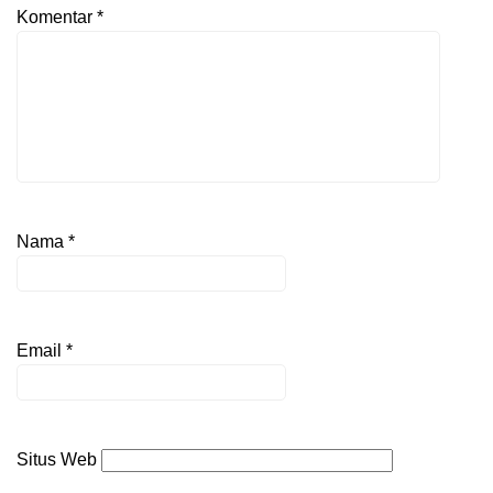
Komentar
*
Nama
*
Email
*
Situs Web