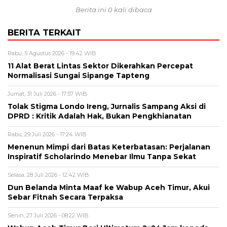
Berita ini 0 kali dibaca
BERITA TERKAIT
Rabu, 5 Agustus 2026 - 19:42 WIB
11 Alat Berat Lintas Sektor Dikerahkan Percepat
Normalisasi Sungai Sipange Tapteng
Jumat, 31 Juli 2026 - 17:57 WIB
Tolak Stigma Londo Ireng, Jurnalis Sampang Aksi di
DPRD : Kritik Adalah Hak, Bukan Pengkhianatan
Rabu, 29 Juli 2026 - 17:24 WIB
Menenun Mimpi dari Batas Keterbatasan: Perjalanan
Inspiratif Scholarindo Menebar Ilmu Tanpa Sekat
Selasa, 28 Juli 2026 - 12:42 WIB
Dun Belanda Minta Maaf ke Wabup Aceh Timur, Akui
Sebar Fitnah Secara Terpaksa
Senin, 27 Juli 2026 - 08:22 WIB