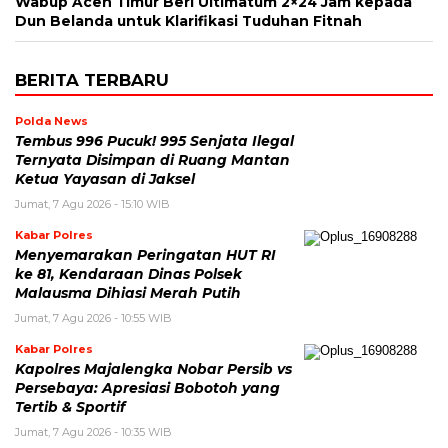
Wabup Aceh Timur Beri Ultimatum 2×24 Jam kepada
Dun Belanda untuk Klarifikasi Tuduhan Fitnah
BERITA TERBARU
Polda News
Tembus 996 Pucuk! 995 Senjata Ilegal
Ternyata Disimpan di Ruang Mantan
Ketua Yayasan di Jaksel
Jumat, 7 Agu 2026 - 15:10 WIB
Kabar Polres
Menyemarakan Peringatan HUT RI
ke 81, Kendaraan Dinas Polsek
Malausma Dihiasi Merah Putih
Jumat, 7 Agu 2026 - 10:55 WIB
Kabar Polres
Kapolres Majalengka Nobar Persib vs
Persebaya: Apresiasi Bobotoh yang
Tertib & Sportif
Jumat, 7 Agu 2026 - 10:35 WIB