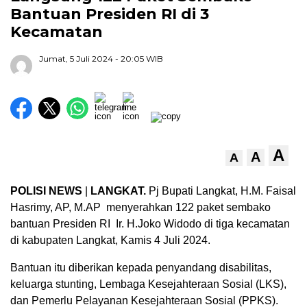
Bantuan Presiden RI di 3
Kecamatan
Jumat, 5 Juli 2024
- 20:05 WIB
A
A
A
POLISI NEWS
|
LANGKAT.
Pj Bupati Langkat, H.M. Faisal
Hasrimy, AP, M.AP menyerahkan 122 paket sembako
bantuan Presiden RI Ir. H.Joko Widodo di tiga kecamatan
di kabupaten Langkat, Kamis 4 Juli 2024.
Bantuan itu diberikan kepada penyandang disabilitas,
keluarga stunting, Lembaga Kesejahteraan Sosial (LKS),
dan Pemerlu Pelayanan Kesejahteraan Sosial (PPKS).