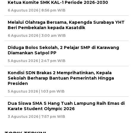
Ketua Komite SMK KAL-1 Periode 2026-2030
6 Agustus 2026 | 8:56 pm WIB
Melalui Olahraga Bersama, Kapengda Surabaya YHT
Beri Pembekalan kepada Kasatdik
6 Agustus 2026 | 3:00 am WIB
Diduga Bolos Sekolah, 2 Pelajar SMP di Karawang
Diamankan Satpol PP
5 Agustus 2026 | 2:47 pm WIB
Kondisi SDN Brakas 2 Memprihatinkan, Kepala
Sekolah Berharap Bantuan Pemerintah Hingga
Presiden
5 Agustus 2026 | 1:03 pm WIB
Dua Siswa SMA S Hang Tuah Lampung Raih Emas di
Karate Student Olympic 2026
3 Agustus 2026 | 7:57 pm WIB