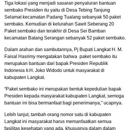
Tiga lokasi yang menjadi sasaran penyaluran bantuan
sembako Presiden itu yaitu di Desa Tebing Tanjung
Selamat kecamatan Padang Tualang sebanyak 50 paket
sembako. Kemudian di kelurahan Sawit Seberang 20
Paket sembako dan terakhir di Desa Sei Bamban
kecamatan Batang Serangan sebanyak 52 paket sembako.
Dalam arahan dan sambutannya, Pj Bupati Langkat H. M.
Faisal Hasrimy mengatakan bahwa paket sembako itu
merupakan bantuan dari bapak Presiden Republik
Indonesia Ir.H. Joko Widodo untuk masyarakat di
kabupaten Langkat.
“Paket sembako ini merupakan bentuk kepedulian bapak
Presiden kepada masyarakat kabupaten Langkat, semoga
bantuan ini bisa bermanfaat bagi penerimanya,” ucapnya.
Lebih lanjut, tambah orang nomor satu di kabupaten
Langkat ini masyarakat harus memanfaatkan semua
fasilitas kesehatan yang ada, khususnya dalam dalam