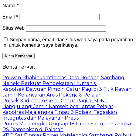
Nama
*
Email
*
Situs Web
Simpan nama, email, dan situs web saya pada peramban
ini untuk komentar saya berikutnya.
Berita Terkait
Polwan Bhabinkamtibmas Desa Bonang Sambangi
Nenek: Perkuat Pendekatan Humanis
Kapolsek Dawuan Pimpin Gatur Pagi di 3 Titik Rawan:
Jamin Kelancaran Arus Pekerja & Pelajar
Polsek Kadipaten Gelar Gatur Pagi di SDN 1
Liangjulang: Jamin Kamseltibcarlantas Pelajar
Kapolres Majalengka Tinjau 3 Polsek: Tegaskan
Integritas dan Pelayanan Presisi
Polres Majalengka Ungkap 18 Gram Sabu, Tersangka
RS Diamankan di Palasah
KBO Sat Binmas Polres Majalengka Sambangi Polhut