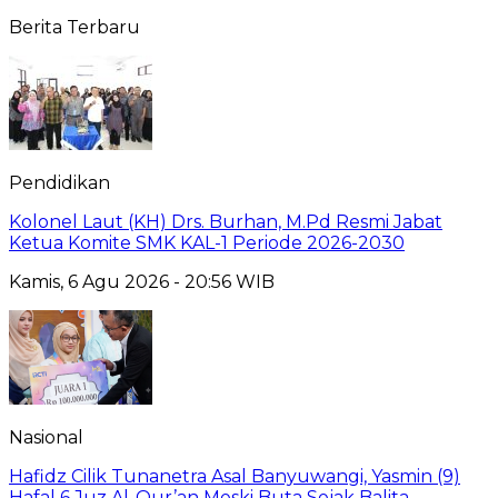
Berita Terbaru
Pendidikan
Kolonel Laut (KH) Drs. Burhan, M.Pd Resmi Jabat
Ketua Komite SMK KAL-1 Periode 2026-2030
Kamis, 6 Agu 2026 - 20:56 WIB
Nasional
Hafidz Cilik Tunanetra Asal Banyuwangi, Yasmin (9)
Hafal 6 Juz Al-Qur’an Meski Buta Sejak Balita