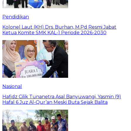
Pendidikan
Kolonel Laut (KH) Drs. Burhan, M.Pd Resmi Jabat
Ketua Komite SMK KAL-1 Periode 2026-2030
Nasional
Hafidz Cilik Tunanetra Asal Banyuwangi, Yasmin (9)
Hafal 6 Juz Al-Qur’an Meski Buta Sejak Balita