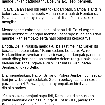
mengeluhkan dagangannya belum laku, sepi pembeli.
” Saya jualan sapu lidi berangkat dari pagi. Sampai siang ini
belum ada yang membeli. Rumah saya jauh di Rembangan.
Saya lelah, makanya saya istirahat disini,”kata si kakek
mengiba.
Mendengar curahan hati penjual sapu lidi, Polisi tergerak
untuk membantu dengan membeli beberapa buah sapu dan
memberikan sembako serta nasi bungkus kepadanya.
Bripda. Bella Prasista mengaku iba saat melihat Kakek itu
berada di trotoar jalan. ” Kami sedang bertugas Patroli
Harkamtibmas sembari menyisir warga terdampak pandemi
untuk dibagikan bantuan sembako dalam rangka bakti sosial
selama berlangsungnya PPKM Darurat Di Kabupaten
Jember,”ungkap Bella.
Dia menjelaskan, Patroli Srikandi Polres Jember rutin setiap
hari jumat berbagi sedekah. Selain berbagi bantuan sosial,
para personel Polwan juga menyampaikan himbauan
disiplin prokes.
“Selain kakek penjual sapu lidi, Kami juga distribusikan
paket sembako dan nasi bungkus untuk PKL, pedagang
Keliling dan Kaum Duafa,” jelasnya.