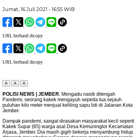
Jumat, 16 Juli 2021
- 16:55 WIB
URL berhasil dicopy
URL berhasil dicopy
A
A
A
POLISI NEWS | JEMBER.
Mengadu nasib ditengah
Pandemi, seorang kakek mengayuh sepeda tua sejauh
puluhan kilo meter menjual keliling sapu lidi di Jalanan Kota
Jember.
Dampak pandemi, sangat dirasakan masyarakat kecil seperti
Kakek Supar (65) warga asal Desa Kemuninglor Kecamatan
Arjasa, Jember. Dia masih gigih bekerja menyambung hidup