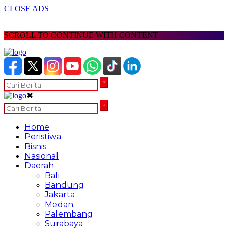
CLOSE ADS
SCROLL TO CONTINUE WITH CONTENT
✖
Home
Peristiwa
Bisnis
Nasional
Daerah
Bali
Bandung
Jakarta
Medan
Palembang
Surabaya