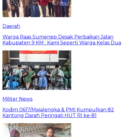
Daerah
Warga Raas Sumenep Desak Perbaikan Jalan
Kabupaten 9 KM : Kami Seperti Warga Kelas Dua
Militer News
Kodim 0617/Majalengka & PMI Kumpulkan 82
Kantong Darah Peringati HUT RI ke-81