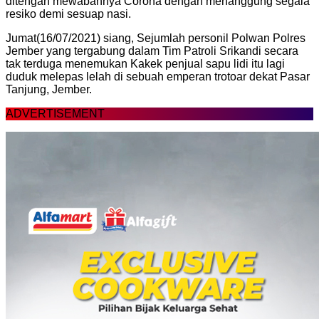
ditengah mewabahnya Corona dengan menanggung segala
resiko demi sesuap nasi.
Jumat(16/07/2021) siang, Sejumlah personil Polwan Polres
Jember yang tergabung dalam Tim Patroli Srikandi secara
tak terduga menemukan Kakek penjual sapu lidi itu lagi
duduk melepas lelah di sebuah emperan trotoar dekat Pasar
Tanjung, Jember.
ADVERTISEMENT