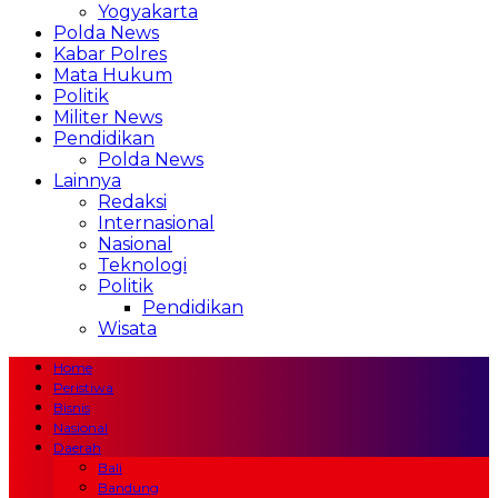
Yogyakarta
Polda News
Kabar Polres
Mata Hukum
Politik
Militer News
Pendidikan
Polda News
Lainnya
Redaksi
Internasional
Nasional
Teknologi
Politik
Pendidikan
Wisata
Home
Peristiwa
Bisnis
Nasional
Daerah
Bali
Bandung