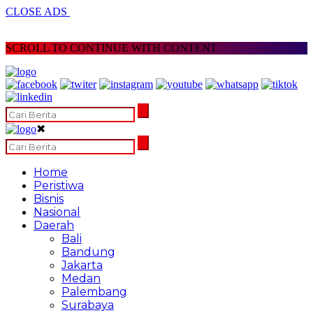
CLOSE ADS
SCROLL TO CONTINUE WITH CONTENT
✖
Home
Peristiwa
Bisnis
Nasional
Daerah
Bali
Bandung
Jakarta
Medan
Palembang
Surabaya