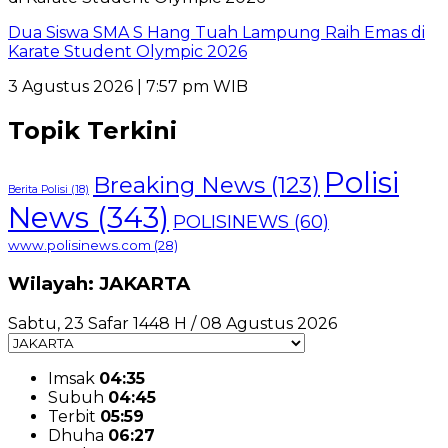
Dua Siswa SMA S Hang Tuah Lampung Raih Emas di
Karate Student Olympic 2026
3 Agustus 2026 | 7:57 pm WIB
Topik Terkini
Polisi
Breaking News
(123)
Berita Polisi
(18)
News
(343)
POLISINEWS
(60)
www.polisinews.com
(28)
Wilayah: JAKARTA
Sabtu, 23 Safar 1448 H / 08 Agustus 2026
Imsak
04:35
Subuh
04:45
Terbit
05:59
Dhuha
06:27