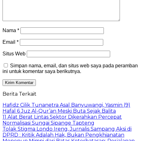
Nama
*
Email
*
Situs Web
Simpan nama, email, dan situs web saya pada peramban
ini untuk komentar saya berikutnya.
Berita Terkait
Hafidz Cilik Tunanetra Asal Banyuwangi, Yasmin (9)
Hafal 6 Juz Al-Qur’an Meski Buta Sejak Balita
11 Alat Berat Lintas Sektor Dikerahkan Percepat
Normalisasi Sungai Sipange Tapteng
Tolak Stigma Londo Ireng, Jurnalis Sampang Aksi di
DPRD : Kritik Adalah Hak, Bukan Pengkhianatan
Menenun Mimpi dari Batas Keterbatasan: Perjalanan