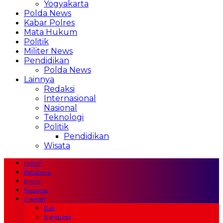
Yogyakarta
Polda News
Kabar Polres
Mata Hukum
Politik
Militer News
Pendidikan
Polda News
Lainnya
Redaksi
Internasional
Nasional
Teknologi
Politik
Pendidikan
Wisata
Home
Peristiwa
Bisnis
Nasional
Daerah
Bali
Bandung