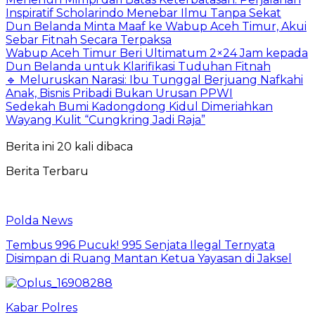
Inspiratif Scholarindo Menebar Ilmu Tanpa Sekat
Dun Belanda Minta Maaf ke Wabup Aceh Timur, Akui
Sebar Fitnah Secara Terpaksa
Wabup Aceh Timur Beri Ultimatum 2×24 Jam kepada
Dun Belanda untuk Klarifikasi Tuduhan Fitnah
🔹 Meluruskan Narasi: Ibu Tunggal Berjuang Nafkahi
Anak, Bisnis Pribadi Bukan Urusan PPWI
Sedekah Bumi Kadongdong Kidul Dimeriahkan
Wayang Kulit “Cungkring Jadi Raja”
Berita ini 20 kali dibaca
Berita Terbaru
Polda News
Tembus 996 Pucuk! 995 Senjata Ilegal Ternyata
Disimpan di Ruang Mantan Ketua Yayasan di Jaksel
Kabar Polres